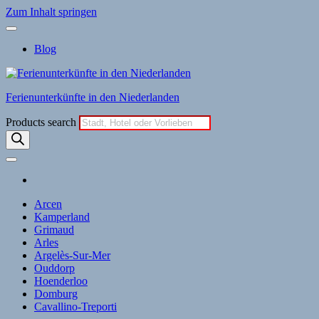
Zum Inhalt springen
Blog
Ferienunterkünfte in den Niederlanden
Products search
Arcen
Kamperland
Grimaud
Arles
Argelès-Sur-Mer
Ouddorp
Hoenderloo
Domburg
Cavallino-Treporti