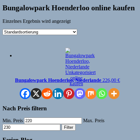
Bungalowpark Hoenderloo online kaufen
Einzelnes Ergebnis wird angezeigt
Bungalowpark Hoenderloo, Niederlande
226,00
€
Nach Preis filtern
Min. Preis
Max. Preis
Filter
Ferien-Blog