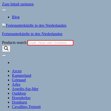
Zum Inhalt springen
Blog
Ferienunterkünfte in den Niederlanden
Products search
Arcen
Kamperland
Grimaud
Arles
Argelès-Sur-Mer
Ouddorp
Hoenderloo
Domburg
Cavallino-Treporti