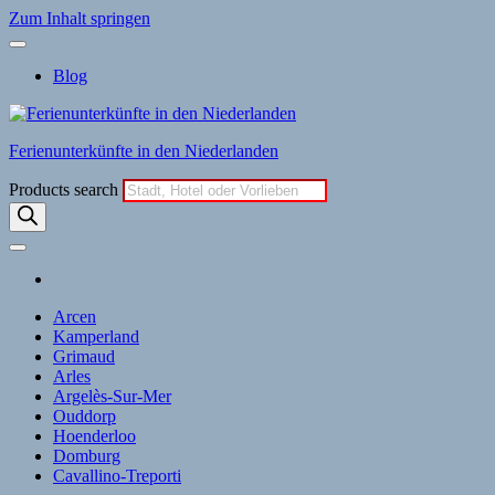
Zum Inhalt springen
Blog
Ferienunterkünfte in den Niederlanden
Products search
Arcen
Kamperland
Grimaud
Arles
Argelès-Sur-Mer
Ouddorp
Hoenderloo
Domburg
Cavallino-Treporti