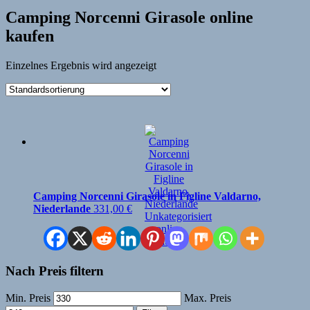
Camping Norcenni Girasole online
kaufen
Einzelnes Ergebnis wird angezeigt
Camping Norcenni Girasole in Figline Valdarno,
Niederlande
331,00
€
Nach Preis filtern
Min. Preis
Max. Preis