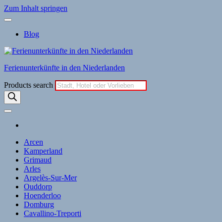
Zum Inhalt springen
Blog
Ferienunterkünfte in den Niederlanden
Products search
Arcen
Kamperland
Grimaud
Arles
Argelès-Sur-Mer
Ouddorp
Hoenderloo
Domburg
Cavallino-Treporti