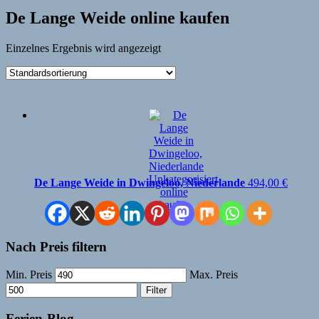
De Lange Weide online kaufen
Einzelnes Ergebnis wird angezeigt
De Lange Weide in Dwingeloo, Niederlande
494,00
€
Nach Preis filtern
Min. Preis
Max. Preis
Filter
Ferien-Blog