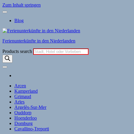
Zum Inhalt springen
Blog
Ferienunterkünfte in den Niederlanden
Products search
Arcen
Kamperland
Grimaud
Arles
Argelès-Sur-Mer
Ouddorp
Hoenderloo
Domburg
Cavallino-Treporti