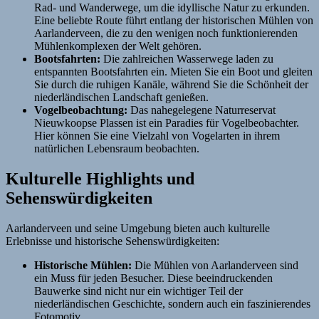
Rad- und Wanderwege, um die idyllische Natur zu erkunden.
Eine beliebte Route führt entlang der historischen Mühlen von
Aarlanderveen, die zu den wenigen noch funktionierenden
Mühlenkomplexen der Welt gehören.
Bootsfahrten:
Die zahlreichen Wasserwege laden zu
entspannten Bootsfahrten ein. Mieten Sie ein Boot und gleiten
Sie durch die ruhigen Kanäle, während Sie die Schönheit der
niederländischen Landschaft genießen.
Vogelbeobachtung:
Das nahegelegene Naturreservat
Nieuwkoopse Plassen ist ein Paradies für Vogelbeobachter.
Hier können Sie eine Vielzahl von Vogelarten in ihrem
natürlichen Lebensraum beobachten.
Kulturelle Highlights und
Sehenswürdigkeiten
Aarlanderveen und seine Umgebung bieten auch kulturelle
Erlebnisse und historische Sehenswürdigkeiten:
Historische Mühlen:
Die Mühlen von Aarlanderveen sind
ein Muss für jeden Besucher. Diese beeindruckenden
Bauwerke sind nicht nur ein wichtiger Teil der
niederländischen Geschichte, sondern auch ein faszinierendes
Fotomotiv.