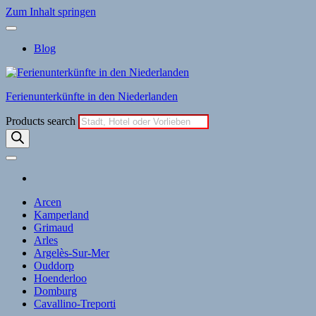
Zum Inhalt springen
Blog
Ferienunterkünfte in den Niederlanden
Products search
Arcen
Kamperland
Grimaud
Arles
Argelès-Sur-Mer
Ouddorp
Hoenderloo
Domburg
Cavallino-Treporti