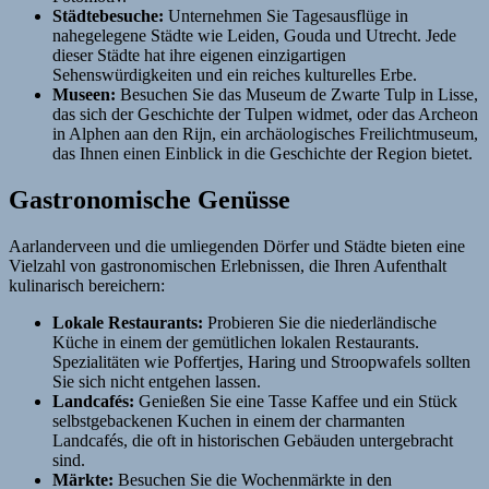
Städtebesuche:
Unternehmen Sie Tagesausflüge in
nahegelegene Städte wie Leiden, Gouda und Utrecht. Jede
dieser Städte hat ihre eigenen einzigartigen
Sehenswürdigkeiten und ein reiches kulturelles Erbe.
Museen:
Besuchen Sie das Museum de Zwarte Tulp in Lisse,
das sich der Geschichte der Tulpen widmet, oder das Archeon
in Alphen aan den Rijn, ein archäologisches Freilichtmuseum,
das Ihnen einen Einblick in die Geschichte der Region bietet.
Gastronomische Genüsse
Aarlanderveen und die umliegenden Dörfer und Städte bieten eine
Vielzahl von gastronomischen Erlebnissen, die Ihren Aufenthalt
kulinarisch bereichern:
Lokale Restaurants:
Probieren Sie die niederländische
Küche in einem der gemütlichen lokalen Restaurants.
Spezialitäten wie Poffertjes, Haring und Stroopwafels sollten
Sie sich nicht entgehen lassen.
Landcafés:
Genießen Sie eine Tasse Kaffee und ein Stück
selbstgebackenen Kuchen in einem der charmanten
Landcafés, die oft in historischen Gebäuden untergebracht
sind.
Märkte:
Besuchen Sie die Wochenmärkte in den