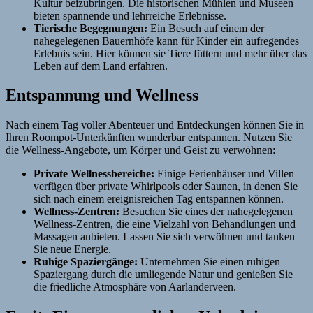
Kultur beizubringen. Die historischen Mühlen und Museen
bieten spannende und lehrreiche Erlebnisse.
Tierische Begegnungen:
Ein Besuch auf einem der
nahegelegenen Bauernhöfe kann für Kinder ein aufregendes
Erlebnis sein. Hier können sie Tiere füttern und mehr über das
Leben auf dem Land erfahren.
Entspannung und Wellness
Nach einem Tag voller Abenteuer und Entdeckungen können Sie in
Ihren Roompot-Unterkünften wunderbar entspannen. Nutzen Sie
die Wellness-Angebote, um Körper und Geist zu verwöhnen:
Private Wellnessbereiche:
Einige Ferienhäuser und Villen
verfügen über private Whirlpools oder Saunen, in denen Sie
sich nach einem ereignisreichen Tag entspannen können.
Wellness-Zentren:
Besuchen Sie eines der nahegelegenen
Wellness-Zentren, die eine Vielzahl von Behandlungen und
Massagen anbieten. Lassen Sie sich verwöhnen und tanken
Sie neue Energie.
Ruhige Spaziergänge:
Unternehmen Sie einen ruhigen
Spaziergang durch die umliegende Natur und genießen Sie
die friedliche Atmosphäre von Aarlanderveen.