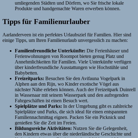
umliegenden Städten und Dörfern, wo Sie frische lokale
Produkte und handgemachte Waren erwerben können.
Tipps für Familienurlauber
Aarlanderveen ist ein perfektes Urlaubsziel für Familien. Hier sind
einige Tipps, um Ihren Familienurlaub unvergesslich zu machen:
Familienfreundliche Unterkünfte:
Die Ferienhäuser und
Ferienwohnungen von Roompot bieten genug Platz und
Annehmlichkeiten für Familien. Viele Unterkünfte verfügen
über kinderfreundliche Ausstattungen wie Hochstühle und
Babybetten.
Freizeitparks:
Besuchen Sie den Avifauna Vogelpark in
Alphen aan den Rijn, wo Kinder exotische Vögel aus
nächster Nähe erleben können. Auch der Freizeitpark Duinrell
in Wassenaar mit seinem Wasserpark und den aufregenden
Fahrgeschäften ist einen Besuch wert.
Spielplätze und Parks:
In der Umgebung gibt es zahlreiche
Spielplätze und Parks, die sich ideal für einen entspannten
Familiennachmittag eignen. Packen Sie ein Picknick und
genießen Sie die Zeit im Freien.
Bildungsreiche Aktivitäten:
Nutzen Sie die Gelegenheit,
den Kindern etwas über die niederländische Geschichte und