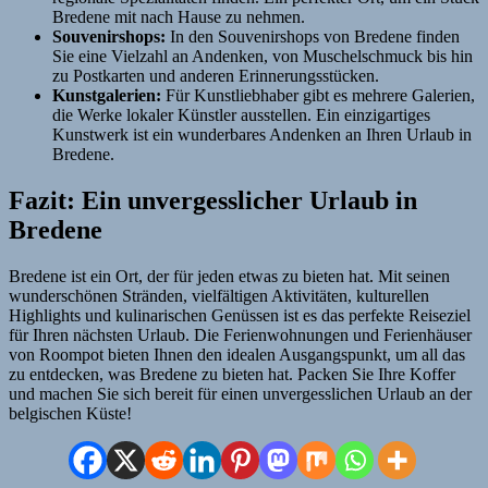
Bredene mit nach Hause zu nehmen.
Souvenirshops:
In den Souvenirshops von Bredene finden
Sie eine Vielzahl an Andenken, von Muschelschmuck bis hin
zu Postkarten und anderen Erinnerungsstücken.
Kunstgalerien:
Für Kunstliebhaber gibt es mehrere Galerien,
die Werke lokaler Künstler ausstellen. Ein einzigartiges
Kunstwerk ist ein wunderbares Andenken an Ihren Urlaub in
Bredene.
Fazit: Ein unvergesslicher Urlaub in
Bredene
Bredene ist ein Ort, der für jeden etwas zu bieten hat. Mit seinen
wunderschönen Stränden, vielfältigen Aktivitäten, kulturellen
Highlights und kulinarischen Genüssen ist es das perfekte Reiseziel
für Ihren nächsten Urlaub. Die Ferienwohnungen und Ferienhäuser
von Roompot bieten Ihnen den idealen Ausgangspunkt, um all das
zu entdecken, was Bredene zu bieten hat. Packen Sie Ihre Koffer
und machen Sie sich bereit für einen unvergesslichen Urlaub an der
belgischen Küste!