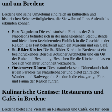
und um Bredene
Bredene und seine Umgebung sind reich an kulturellen und
historischen Sehenswürdigkeiten, die Sie während Ihres Aufenthalts
erkunden können.
Fort Napoleon:
Dieses historische Fort aus der Zeit
Napoleons befindet sich in der nahegelegenen Stadt Ostende
und bietet einen faszinierenden Einblick in die Geschichte der
Region. Das Fort beherbergt auch ein Museum und ein Café.
St.-Rikier-Kirche:
Die St.-Rikier-Kirche in Bredene ist ein
beeindruckendes Beispiel gotischer Architektur und ein Ort
der Ruhe und Besinnung. Besuchen Sie die Kirche und lassen
Sie sich von ihrer Schönheit verzaubern.
Oosteroever-Dünen:
Diese naturbelassene Dünenlandschaft
ist ein Paradies für Naturliebhaber und bietet zahlreiche
Wander- und Radwege, die Sie durch die einzigartige Flora
und Fauna der Region führen.
Kulinarische Genüsse: Restaurants und
Cafés in Bredene
Bredene bietet eine Vielzahl an Restaurants und Cafés, die für jeden