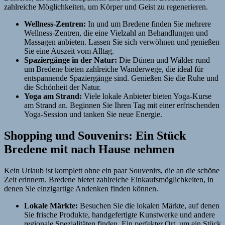
zahlreiche Möglichkeiten, um Körper und Geist zu regenerieren.
Wellness-Zentren:
In und um Bredene finden Sie mehrere
Wellness-Zentren, die eine Vielzahl an Behandlungen und
Massagen anbieten. Lassen Sie sich verwöhnen und genießen
Sie eine Auszeit vom Alltag.
Spaziergänge in der Natur:
Die Dünen und Wälder rund
um Bredene bieten zahlreiche Wanderwege, die ideal für
entspannende Spaziergänge sind. Genießen Sie die Ruhe und
die Schönheit der Natur.
Yoga am Strand:
Viele lokale Anbieter bieten Yoga-Kurse
am Strand an. Beginnen Sie Ihren Tag mit einer erfrischenden
Yoga-Session und tanken Sie neue Energie.
Shopping und Souvenirs: Ein Stück
Bredene mit nach Hause nehmen
Kein Urlaub ist komplett ohne ein paar Souvenirs, die an die schöne
Zeit erinnern. Bredene bietet zahlreiche Einkaufsmöglichkeiten, in
denen Sie einzigartige Andenken finden können.
Lokale Märkte:
Besuchen Sie die lokalen Märkte, auf denen
Sie frische Produkte, handgefertigte Kunstwerke und andere
regionale Spezialitäten finden. Ein perfekter Ort, um ein Stück