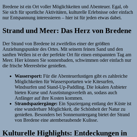
Bredene ist ein Ort voller Möglichkeiten und Abenteuer. Egal, ob
Sie sich für sportliche Aktivitäten, kulturelle Erlebnisse oder einfach
nur Entspannung interessieren – hier ist für jeden etwas dabei.
Strand und Meer: Das Herz von Bredene
Der Strand von Bredene ist zweifellos einer der größten
Anziehungspunkte des Ortes. Mit seinem feinen Sand und den
sanften Wellen ist er der perfekte Ort für einen entspannten Tag am
Meer. Hier können Sie sonnenbaden, schwimmen oder einfach nur
die frische Meeresbrise genießen.
Wassersport:
Für die Abenteuerlustigen gibt es zahlreiche
Möglichkeiten für Wassersportarten wie Kitesurfen,
Windsurfen und Stand-Up-Paddling. Die lokalen Anbieter
bieten Kurse und Ausrüstungsverleih an, sodass auch
Anfänger auf ihre Kosten kommen.
Strandspaziergänge:
Ein Spaziergang entlang der Küste ist
eine wunderbare Möglichkeit, die Schönheit der Natur zu
genießen. Besonders bei Sonnenuntergang bietet der Strand
von Bredene eine atemberaubende Kulisse.
Kulturelle Highlights: Entdeckungen in