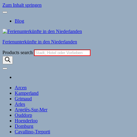
Zum Inhalt springen
Blog
Ferienunterkünfte in den Niederlanden
Products search
Arcen
Kamperland
Grimaud
Arles
Argelès-Sur-Mer
Ouddorp
Hoenderloo
Domburg
Cavallino-Treporti