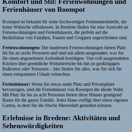
Komfort und Stil: Ferienwohnungen und
Ferienhäuser von Roompot
Roompot ist bekannt für seine hochwertigen Ferienunterkünfte, die
keine Wünsche offenlassen. In Bredene finden Sie eine Auswahl an
Ferienwohnungen und Ferienhäusern, die perfekt auf die
Bedürfnisse von Familien, Paaren und Gruppen zugeschnitten sind.
Ferienwohnungen:
Die modernen Ferienwohnungen bieten Platz
für bis zu sechs Personen und sind mit allem ausgestattet, was Sie
für einen angenehmen Aufenthalt benötigen. Von voll ausgestatteten
Küchen über gemütliche Wohnbereiche bis hin zu großzügigen
Balkonen oder Terrassen – hier finden Sie alles, was Sie sich für
einen entspannten Urlaub wünschen.
Ferienhäuser:
Wenn Sie etwas mehr Platz und Privatsphäre
bevorzugen, sind die Ferienhäuser von Roompot die ideale Wahl.
Mit Platz für bis zu acht Personen bieten diese Häuser genügend
Raum für die ganze Familie. Jedes Haus verfügt über einen eigenen
Garten, in dem Sie die frische Meeresluft genießen können.
Erlebnisse in Bredene: Aktivitäten und
Sehenswürdigkeiten