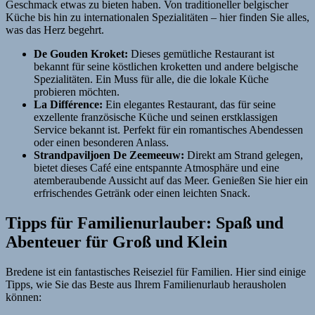
Geschmack etwas zu bieten haben. Von traditioneller belgischer
Küche bis hin zu internationalen Spezialitäten – hier finden Sie alles,
was das Herz begehrt.
De Gouden Kroket:
Dieses gemütliche Restaurant ist
bekannt für seine köstlichen kroketten und andere belgische
Spezialitäten. Ein Muss für alle, die die lokale Küche
probieren möchten.
La Différence:
Ein elegantes Restaurant, das für seine
exzellente französische Küche und seinen erstklassigen
Service bekannt ist. Perfekt für ein romantisches Abendessen
oder einen besonderen Anlass.
Strandpaviljoen De Zeemeeuw:
Direkt am Strand gelegen,
bietet dieses Café eine entspannte Atmosphäre und eine
atemberaubende Aussicht auf das Meer. Genießen Sie hier ein
erfrischendes Getränk oder einen leichten Snack.
Tipps für Familienurlauber: Spaß und
Abenteuer für Groß und Klein
Bredene ist ein fantastisches Reiseziel für Familien. Hier sind einige
Tipps, wie Sie das Beste aus Ihrem Familienurlaub herausholen
können: