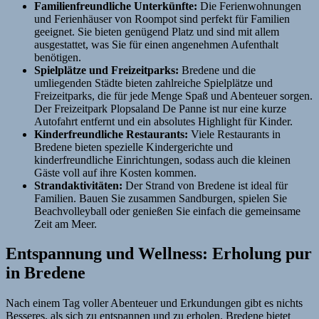
Familienfreundliche Unterkünfte:
Die Ferienwohnungen
und Ferienhäuser von Roompot sind perfekt für Familien
geeignet. Sie bieten genügend Platz und sind mit allem
ausgestattet, was Sie für einen angenehmen Aufenthalt
benötigen.
Spielplätze und Freizeitparks:
Bredene und die
umliegenden Städte bieten zahlreiche Spielplätze und
Freizeitparks, die für jede Menge Spaß und Abenteuer sorgen.
Der Freizeitpark Plopsaland De Panne ist nur eine kurze
Autofahrt entfernt und ein absolutes Highlight für Kinder.
Kinderfreundliche Restaurants:
Viele Restaurants in
Bredene bieten spezielle Kindergerichte und
kinderfreundliche Einrichtungen, sodass auch die kleinen
Gäste voll auf ihre Kosten kommen.
Strandaktivitäten:
Der Strand von Bredene ist ideal für
Familien. Bauen Sie zusammen Sandburgen, spielen Sie
Beachvolleyball oder genießen Sie einfach die gemeinsame
Zeit am Meer.
Entspannung und Wellness: Erholung pur
in Bredene
Nach einem Tag voller Abenteuer und Erkundungen gibt es nichts
Besseres, als sich zu entspannen und zu erholen. Bredene bietet