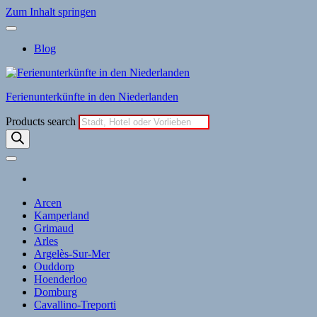
Zum Inhalt springen
Blog
Ferienunterkünfte in den Niederlanden
Products search
Arcen
Kamperland
Grimaud
Arles
Argelès-Sur-Mer
Ouddorp
Hoenderloo
Domburg
Cavallino-Treporti