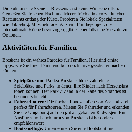
Die kulinarische Szene in Breskens lässt keine Wünsche offen.
Genießen Sie frischen Fisch und Meeresfrüchte in den zahlreichen
Restaurants entlang der Küste. Probieren Sie lokale Spezialitäten
wie Kibbeling, Muscheln oder Austern. Für diejenigen, die
internationale Küche bevorzugen, gibt es ebenfalls eine Vielzahl von
Optionen.
Aktivitäten für Familien
Breskens ist ein wahres Paradies für Familien. Hier sind einige
Tipps, wie Sie Ihren Familienurlaub noch unvergesslicher machen
können:
Spielplätze und Parks:
Breskens bietet zahlreiche
Spielplätze und Parks, in denen Ihre Kinder nach Herzenslust
toben können. Der Park ‚t Zand in der Nähe des Strandes ist
besonders beliebt.
Fahrradtouren:
Die flachen Landschaften von Zeeland sind
perfekt für Fahrradtouren. Mieten Sie Fahrräder und erkunden
Sie die Umgebung auf den gut ausgebauten Radwegen. Ein
Ausflug zum Leuchtturm von Breskens ist besonders
empfehlenswert.
Bootsausflüge:
Unternehmen Sie eine Bootsfahrt und