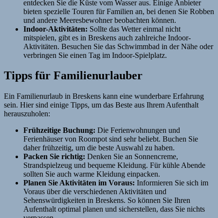
entdecken Sie die Küste vom Wasser aus. Einige Anbieter
bieten spezielle Touren für Familien an, bei denen Sie Robben
und andere Meeresbewohner beobachten können.
Indoor-Aktivitäten:
Sollte das Wetter einmal nicht
mitspielen, gibt es in Breskens auch zahlreiche Indoor-
Aktivitäten. Besuchen Sie das Schwimmbad in der Nähe oder
verbringen Sie einen Tag im Indoor-Spielplatz.
Tipps für Familienurlauber
Ein Familienurlaub in Breskens kann eine wunderbare Erfahrung
sein. Hier sind einige Tipps, um das Beste aus Ihrem Aufenthalt
herauszuholen:
Frühzeitige Buchung:
Die Ferienwohnungen und
Ferienhäuser von Roompot sind sehr beliebt. Buchen Sie
daher frühzeitig, um die beste Auswahl zu haben.
Packen Sie richtig:
Denken Sie an Sonnencreme,
Strandspielzeug und bequeme Kleidung. Für kühle Abende
sollten Sie auch warme Kleidung einpacken.
Planen Sie Aktivitäten im Voraus:
Informieren Sie sich im
Voraus über die verschiedenen Aktivitäten und
Sehenswürdigkeiten in Breskens. So können Sie Ihren
Aufenthalt optimal planen und sicherstellen, dass Sie nichts
verpassen.