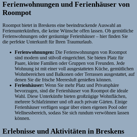
Ferienwohnungen und Ferienhäuser von
Roompot
Roompot bietet in Breskens eine beeindruckende Auswahl an
Ferienunterkünften, die keine Wünsche offen lassen. Ob gemütliche
Ferienwohnungen oder geräumige Ferienhäuser – hier finden Sie
die perfekte Unterkunft für Ihren Traumurlaub.
Ferienwohnungen:
Die Ferienwohnungen von Roompot
sind modern und stilvoll eingerichtet. Sie bieten Platz für
Paare, kleine Familien oder Gruppen von Freunden. Jede
Wohnung ist mit einer voll ausgestatteten Küche, gemütlichen
Wohnbereichen und Balkonen oder Terrassen ausgestattet, auf
denen Sie die frische Meeresluft genießen können.
Ferienhäuser:
Wenn Sie mehr Platz und Privatsphäre
bevorzugen, sind die Ferienhäuser von Roompot die ideale
Wahl. Diese Unterkünfte bieten großzügige Wohnflächen,
mehrere Schlafzimmer und oft auch private Gärten. Einige
Ferienhäuser verfügen sogar über einen eigenen Pool oder
Wellnessbereich, sodass Sie sich rundum verwöhnen lassen
können.
Erlebnisse und Aktivitäten in Breskens