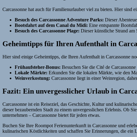
Carcassonne hat auch für Familienurlauber viel zu bieten. Hier sind e
Besuch des Carcassonne Adventure Parks:
Dieser Abenteuer
Bootsfahrt auf dem Canal du Midi:
Eine entspannte Bootsfah
Besuch des Carcassonne Plage:
Dieser künstliche Strand am 
Geheimtipps für Ihren Aufenthalt in Carc
Hier sind einige Geheimtipps, die Ihren Aufenthalt in Carcassonne n
Frühaufsteher-Bonus:
Besuchen Sie die Cité de Carcassonne
Lokale Märkte:
Erkunden Sie die lokalen Märkte, wie den Ma
Weinverkostung:
Carcassonne liegt in einer Weinregion, dahe
Fazit: Ein unvergesslicher Urlaub in Car
Carcassonne ist ein Reiseziel, das Geschichte, Kultur und kulinari
dieser bezaubernden Stadt zu einem unvergesslichen Erlebnis. Ob Sie
unternehmen – Carcassonne bietet für jeden etwas.
Buchen Sie Ihre Roompot Ferienunterkunft in Carcassonne und erlebe
kulinarischen Köstlichkeiten und schaffen Sie Erinnerungen, die ein 