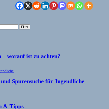
Filter
– worauf ist zu achten?
l und Spurensuche für Jugendliche
n & Tipps