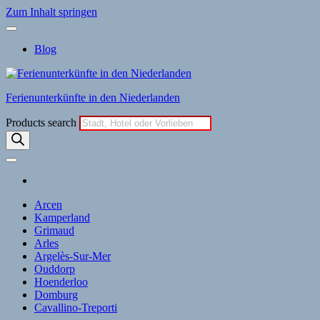
Zum Inhalt springen
Blog
Ferienunterkünfte in den Niederlanden
Products search
Arcen
Kamperland
Grimaud
Arles
Argelès-Sur-Mer
Ouddorp
Hoenderloo
Domburg
Cavallino-Treporti