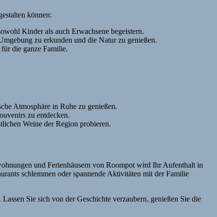
gestalten können:
e sowohl Kinder als auch Erwachsene begeistern.
e Umgebung zu erkunden und die Natur zu genießen.
für die ganze Familie.
sche Atmosphäre in Ruhe zu genießen.
ouvenirs zu entdecken.
stlichen Weine der Region probieren.
enwohnungen und Ferienhäusern von Roompot wird Ihr Aufenthalt in
aurants schlemmen oder spannende Aktivitäten mit der Familie
 Lassen Sie sich von der Geschichte verzaubern, genießen Sie die