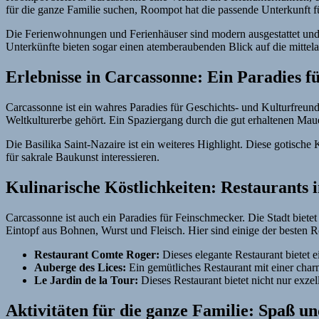
für die ganze Familie suchen, Roompot hat die passende Unterkunft 
Die Ferienwohnungen und Ferienhäuser sind modern ausgestattet und 
Unterkünfte bieten sogar einen atemberaubenden Blick auf die mittela
Erlebnisse in Carcassonne: Ein Paradies f
Carcassonne ist ein wahres Paradies für Geschichts- und Kulturfreund
Weltkulturerbe gehört. Ein Spaziergang durch die gut erhaltenen Mauer
Die Basilika Saint-Nazaire ist ein weiteres Highlight. Diese gotische
für sakrale Baukunst interessieren.
Kulinarische Köstlichkeiten: Restaurants 
Carcassonne ist auch ein Paradies für Feinschmecker. Die Stadt bietet 
Eintopf aus Bohnen, Wurst und Fleisch. Hier sind einige der besten Re
Restaurant Comte Roger:
Dieses elegante Restaurant bietet e
Auberge des Lices:
Ein gemütliches Restaurant mit einer cha
Le Jardin de la Tour:
Dieses Restaurant bietet nicht nur exz
Aktivitäten für die ganze Familie: Spaß u