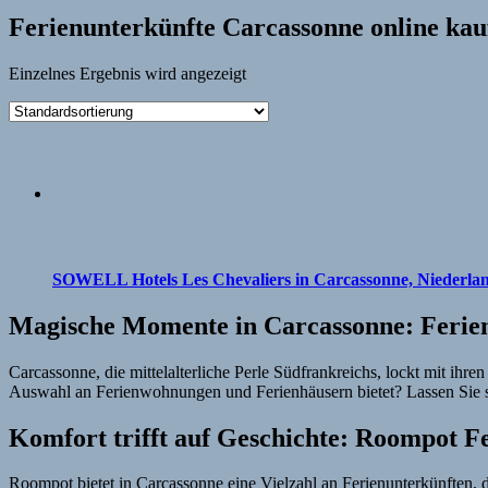
Ferienunterkünfte Carcassonne online kau
Einzelnes Ergebnis wird angezeigt
SOWELL Hotels Les Chevaliers in Carcassonne, Niederla
Magische Momente in Carcassonne: Ferie
Carcassonne, die mittelalterliche Perle Südfrankreichs, lockt mit ihr
Auswahl an Ferienwohnungen und Ferienhäusern bietet? Lassen Sie s
Komfort trifft auf Geschichte: Roompot 
Roompot bietet in Carcassonne eine Vielzahl an Ferienunterkünften, d