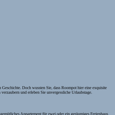
hen Geschichte. Doch wussten Sie, dass Roompot hier eine exquisite
verzaubern und erleben Sie unvergessliche Urlaubstage.
in gemütliches Appartement für zwei oder ein geräumiges Ferienhaus