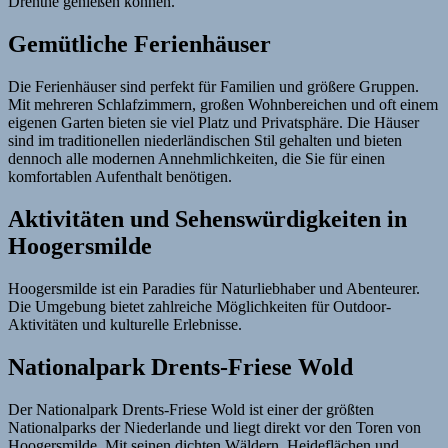
Drenthe genießen können.
Gemütliche Ferienhäuser
Die Ferienhäuser sind perfekt für Familien und größere Gruppen.
Mit mehreren Schlafzimmern, großen Wohnbereichen und oft einem
eigenen Garten bieten sie viel Platz und Privatsphäre. Die Häuser
sind im traditionellen niederländischen Stil gehalten und bieten
dennoch alle modernen Annehmlichkeiten, die Sie für einen
komfortablen Aufenthalt benötigen.
Aktivitäten und Sehenswürdigkeiten in
Hoogersmilde
Hoogersmilde ist ein Paradies für Naturliebhaber und Abenteurer.
Die Umgebung bietet zahlreiche Möglichkeiten für Outdoor-
Aktivitäten und kulturelle Erlebnisse.
Nationalpark Drents-Friese Wold
Der Nationalpark Drents-Friese Wold ist einer der größten
Nationalparks der Niederlande und liegt direkt vor den Toren von
Hoogersmilde. Mit seinen dichten Wäldern, Heideflächen und