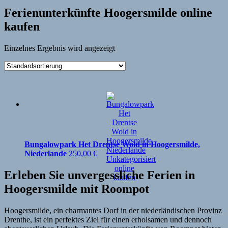
Ferienunterkünfte Hoogersmilde online
kaufen
Einzelnes Ergebnis wird angezeigt
Bungalowpark Het Drentse Wold in Hoogersmilde,
Niederlande
250,00
€
Erleben Sie unvergessliche Ferien in
Hoogersmilde mit Roompot
Hoogersmilde, ein charmantes Dorf in der niederländischen Provinz
Drenthe, ist ein perfektes Ziel für einen erholsamen und dennoch