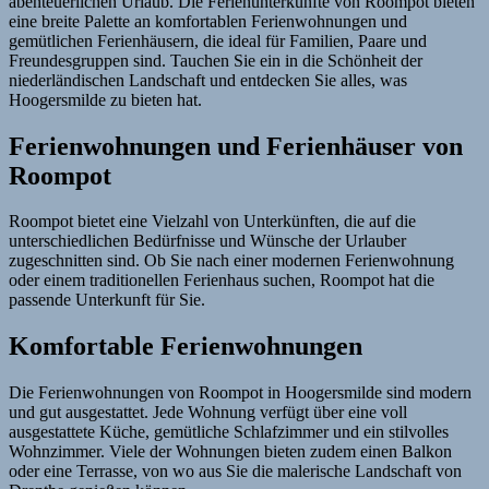
abenteuerlichen Urlaub. Die Ferienunterkünfte von Roompot bieten
eine breite Palette an komfortablen Ferienwohnungen und
gemütlichen Ferienhäusern, die ideal für Familien, Paare und
Freundesgruppen sind. Tauchen Sie ein in die Schönheit der
niederländischen Landschaft und entdecken Sie alles, was
Hoogersmilde zu bieten hat.
Ferienwohnungen und Ferienhäuser von
Roompot
Roompot bietet eine Vielzahl von Unterkünften, die auf die
unterschiedlichen Bedürfnisse und Wünsche der Urlauber
zugeschnitten sind. Ob Sie nach einer modernen Ferienwohnung
oder einem traditionellen Ferienhaus suchen, Roompot hat die
passende Unterkunft für Sie.
Komfortable Ferienwohnungen
Die Ferienwohnungen von Roompot in Hoogersmilde sind modern
und gut ausgestattet. Jede Wohnung verfügt über eine voll
ausgestattete Küche, gemütliche Schlafzimmer und ein stilvolles
Wohnzimmer. Viele der Wohnungen bieten zudem einen Balkon
oder eine Terrasse, von wo aus Sie die malerische Landschaft von