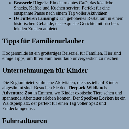
Brasserie Diggels:
Ein charmantes Café, das köstliche
Snacks, Kaffee und Kuchen serviert. Perfekt für eine
entspannte Pause nach einem Tag voller Aktivitäten.
De Jufferen Lunsingh:
Ein gehobenes Restaurant in einem
historischen Gebäude, das exquisite Gerichte mit frischen,
lokalen Zutaten anbietet.
Tipps für Familienurlauber
Hoogersmilde ist ein großartiges Reiseziel für Familien. Hier sind
einige Tipps, um Ihren Familienurlaub unvergesslich zu machen:
Unternehmungen für Kinder
Die Region bietet zahlreiche Aktivitäten, die speziell auf Kinder
abgestimmt sind. Besuchen Sie den
Tierpark Wildlands
Adventure Zoo
in Emmen, wo Kinder exotische Tiere sehen und
spannende Abenteuer erleben können. Der
Speelbos Lorken
ist ein
Waldspielplatz, der perfekt für einen Tag voller Spaß und
Entdeckungen ist.
Fahrradtouren