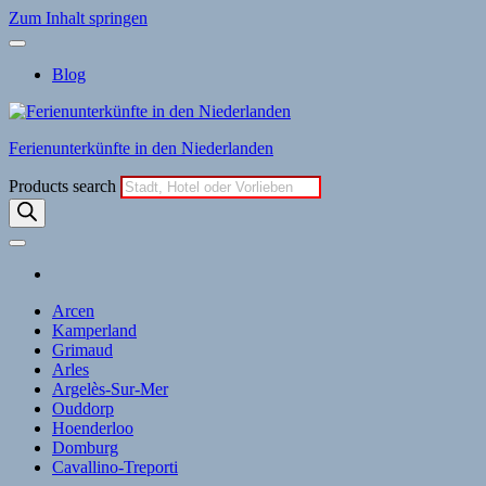
Zum Inhalt springen
Blog
Ferienunterkünfte in den Niederlanden
Products search
Arcen
Kamperland
Grimaud
Arles
Argelès-Sur-Mer
Ouddorp
Hoenderloo
Domburg
Cavallino-Treporti