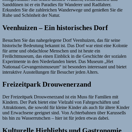
Sanddünen ist er ein Paradies für Wanderer und Radfahrer.
Erkunden Sie die zahlreichen Wanderwege und genießen Sie die
Ruhe und Schönheit der Natur.
Veenhuizen – Ein historisches Dorf
Besuchen Sie das nahegelegene Dorf Veenhuizen, das für seine
historische Bedeutung bekannt ist. Das Dorf war einst eine Kolonie
für arme und obdachlose Menschen und ist heute ein
Freilichtmuseum, das einen Einblick in die Geschichte der sozialen
Experimente in den Niederlanden bietet. Das Museum „Het
Nationaal Gevangenismuseum“ ist besonders interessant und bietet
interaktive Ausstellungen für Besucher jeden Alters.
Freizeitpark Drouwenerzand
Der Freizeitpark Drouwenerzand ist ein Muss für Familien mit
Kindern. Der Park bietet eine Vielzahl von Fahrgeschäften und
Attraktionen, die sowohl für kleine Kinder als auch für ältere Kinder
und Erwachsene geeignet sind. Von Achterbahnen über Karussells
bis hin zu Wasserrutschen – hier ist für jeden etwas dabei.
Kulturelle Highlights und Gastronomie