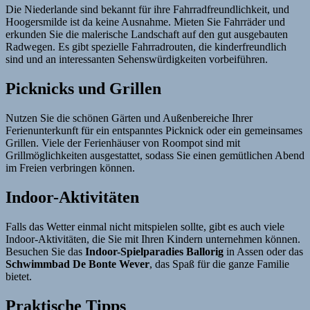
Die Niederlande sind bekannt für ihre Fahrradfreundlichkeit, und
Hoogersmilde ist da keine Ausnahme. Mieten Sie Fahrräder und
erkunden Sie die malerische Landschaft auf den gut ausgebauten
Radwegen. Es gibt spezielle Fahrradrouten, die kinderfreundlich
sind und an interessanten Sehenswürdigkeiten vorbeiführen.
Picknicks und Grillen
Nutzen Sie die schönen Gärten und Außenbereiche Ihrer
Ferienunterkunft für ein entspanntes Picknick oder ein gemeinsames
Grillen. Viele der Ferienhäuser von Roompot sind mit
Grillmöglichkeiten ausgestattet, sodass Sie einen gemütlichen Abend
im Freien verbringen können.
Indoor-Aktivitäten
Falls das Wetter einmal nicht mitspielen sollte, gibt es auch viele
Indoor-Aktivitäten, die Sie mit Ihren Kindern unternehmen können.
Besuchen Sie das
Indoor-Spielparadies Ballorig
in Assen oder das
Schwimmbad De Bonte Wever
, das Spaß für die ganze Familie
bietet.
Praktische Tipps