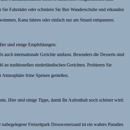
 Sie Fahrräder oder schnüren Sie Ihre Wanderschuhe und erkunden
schwimmen, Kanu fahren oder einfach nur am Strand entspannen.
Hier sind einige Empfehlungen:
ls auch internationale Gerichte umfasst. Besonders die Desserts sind
an traditionellen niederländischen Gerichten. Probieren Sie
ter Atmosphäre feine Speisen genießen.
s. Hier sind einige Tipps, damit Ihr Aufenthalt noch schöner wird:
r nahegelegene Freizeitpark Drouwenerzand ist ein wahres Paradies