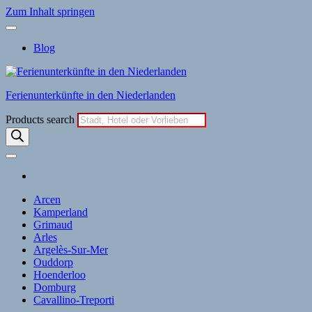
Zum Inhalt springen
Blog
Ferienunterkünfte in den Niederlanden
Products search
Arcen
Kamperland
Grimaud
Arles
Argelès-Sur-Mer
Ouddorp
Hoenderloo
Domburg
Cavallino-Treporti