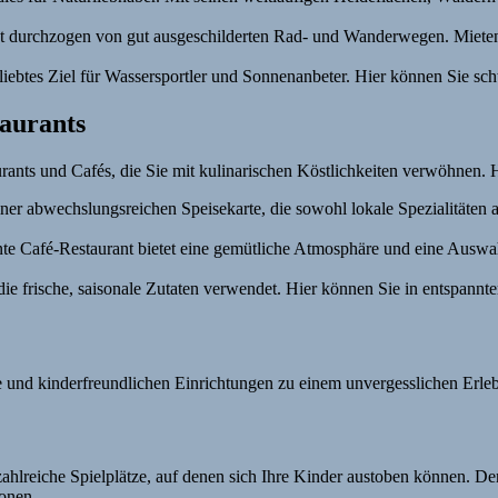
 durchzogen von gut ausgeschilderten Rad- und Wanderwegen. Mieten
beliebtes Ziel für Wassersportler und Sonnenanbeter. Hier können Sie 
aurants
ants und Cafés, die Sie mit kulinarischen Köstlichkeiten verwöhnen. 
ner abwechslungsreichen Speisekarte, die sowohl lokale Spezialitäten a
e Café-Restaurant bietet eine gemütliche Atmosphäre und eine Auswahl 
 die frische, saisonale Zutaten verwendet. Hier können Sie in entspann
 und kinderfreundlichen Einrichtungen zu einem unvergesslichen Erlebni
hlreiche Spielplätze, auf denen sich Ihre Kinder austoben können. De
ionen.