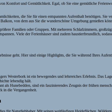
von Komfort und Gemütlichkeit. Egal, ob Sie eine gemütliche Ferienw
lichkeiten, die Sie für einen entspannten Aufenthalt benötigen. Sie v
nen Balkon, von dem aus Sie die wunderschöne Umgebung genießen kön
r größere Familien oder Gruppen. Mit mehreren Schlafzimmern, großzü
tspannen. Viele der Ferienhäuser sind zudem haustierfreundlich, sodas
nisse geht. Hier sind einige Highlights, die Sie während Ihres Aufentha
s Westerbork ist ein bewegendes und lehrreiches Erlebnis. Das Lager 
hichte lebendig hält.
nnt als Hunebedden, sind ein faszinierendes Zeugnis der frühen mensc
ck in die Vergangenheit.
n
dies für Naturliebhaber. Mit seinen weitläufigen Heideflächen, Wäldern