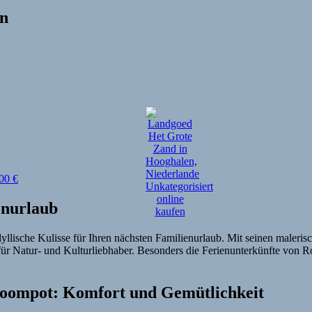
en
,00
€
enurlaub
dyllische Kulisse für Ihren nächsten Familienurlaub. Mit seinen maleri
 für Natur- und Kulturliebhaber. Besonders die Ferienunterkünfte von 
oompot: Komfort und Gemütlichkeit