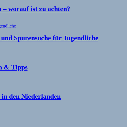
– worauf ist zu achten?
l und Spurensuche für Jugendliche
n & Tipps
in den Niederlanden