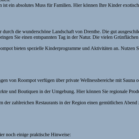
t ein absolutes Muss für Familien. Hier können Ihre Kinder exotisch
durch die wunderschöne Landschaft von Drenthe. Die gut ausgeschilde
ingen Sie einen entspannten Tag in der Natur. Die vielen Grünflächen 
ompot bieten spezielle Kinderprogramme und Aktivitäten an. Nutzen S
en von Roompot verfügen über private Wellnessbereiche mit Sauna od
rkte und Boutiquen in der Umgebung. Hier können Sie regionale Produ
m der zahlreichen Restaurants in der Region einen gemütlichen Abend z
er noch einige praktische Hinweise: