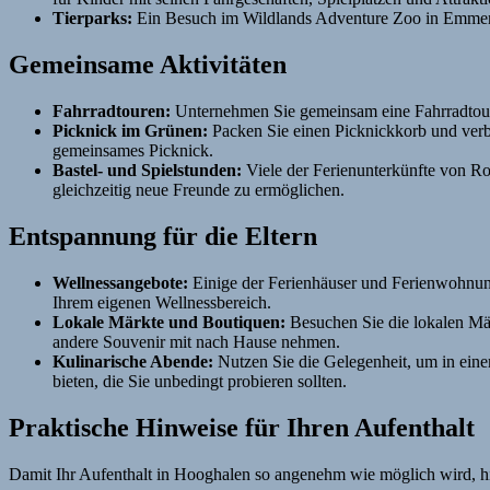
Tierparks:
Ein Besuch im Wildlands Adventure Zoo in Emmen is
Gemeinsame Aktivitäten
Fahrradtouren:
Unternehmen Sie gemeinsam eine Fahrradtour 
Picknick im Grünen:
Packen Sie einen Picknickkorb und verbr
gemeinsames Picknick.
Bastel- und Spielstunden:
Viele der Ferienunterkünfte von Ro
gleichzeitig neue Freunde zu ermöglichen.
Entspannung für die Eltern
Wellnessangebote:
Einige der Ferienhäuser und Ferienwohnung
Ihrem eigenen Wellnessbereich.
Lokale Märkte und Boutiquen:
Besuchen Sie die lokalen Mä
andere Souvenir mit nach Hause nehmen.
Kulinarische Abende:
Nutzen Sie die Gelegenheit, um in eine
bieten, die Sie unbedingt probieren sollten.
Praktische Hinweise für Ihren Aufenthalt
Damit Ihr Aufenthalt in Hooghalen so angenehm wie möglich wird, hi