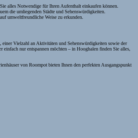
ie alles Notwendige für Ihren Aufenthalt einkaufen können.
quem die umliegenden Städte und Sehenswürdigkeiten.
 auf umweltfreundliche Weise zu erkunden.
 einer Vielzahl an Aktivitäten und Sehenswürdigkeiten sowie der
 einfach nur entspannen möchten – in Hooghalen finden Sie alles,
erienhäuser von Roompot bieten Ihnen den perfekten Ausgangspunkt