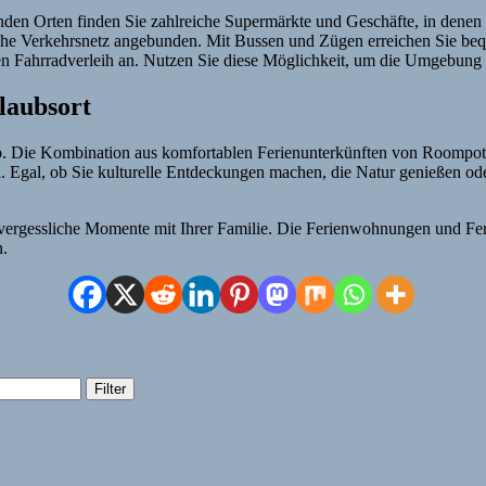
en Orten finden Sie zahlreiche Supermärkte und Geschäfte, in denen S
iche Verkehrsnetz angebunden. Mit Bussen und Zügen erreichen Sie be
ten Fahrradverleih an. Nutzen Sie diese Möglichkeit, um die Umgebung
laubsort
ub. Die Kombination aus komfortablen Ferienunterkünften von Roompot,
Egal, ob Sie kulturelle Entdeckungen machen, die Natur genießen oder
nvergessliche Momente mit Ihrer Familie. Die Ferienwohnungen und F
n.
Filter