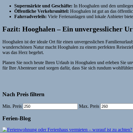
Supermärkte und Geschäfte:
In Hooghalen und den umliegend
Öffentliche Verkehrsmittel:
Hooghalen ist gut an das öffentl
Fahrradverleih:
Viele Ferienanlagen und lokale Anbieter bie
Fazit: Hooghalen – Ein unvergesslicher Ur
Hooghalen ist der ideale Ort für einen unvergesslichen Familienurla
wunderschönen Natur macht Hooghalen zu einem perfekten Reiseziel. 
was das Herz begehrt.
Planen Sie noch heute Ihren Urlaub in Hooghalen und erleben Sie u
für Ihre Abenteuer und sorgen dafür, dass Sie sich rundum wohlfühle
Nach Preis filtern
Min. Preis
Max. Preis
Ferien-Blog