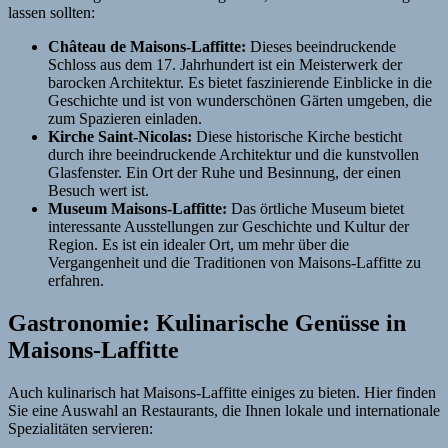
lassen sollten:
Château de Maisons-Laffitte:
Dieses beeindruckende
Schloss aus dem 17. Jahrhundert ist ein Meisterwerk der
barocken Architektur. Es bietet faszinierende Einblicke in die
Geschichte und ist von wunderschönen Gärten umgeben, die
zum Spazieren einladen.
Kirche Saint-Nicolas:
Diese historische Kirche besticht
durch ihre beeindruckende Architektur und die kunstvollen
Glasfenster. Ein Ort der Ruhe und Besinnung, der einen
Besuch wert ist.
Museum Maisons-Laffitte:
Das örtliche Museum bietet
interessante Ausstellungen zur Geschichte und Kultur der
Region. Es ist ein idealer Ort, um mehr über die
Vergangenheit und die Traditionen von Maisons-Laffitte zu
erfahren.
Gastronomie: Kulinarische Genüsse in
Maisons-Laffitte
Auch kulinarisch hat Maisons-Laffitte einiges zu bieten. Hier finden
Sie eine Auswahl an Restaurants, die Ihnen lokale und internationale
Spezialitäten servieren: