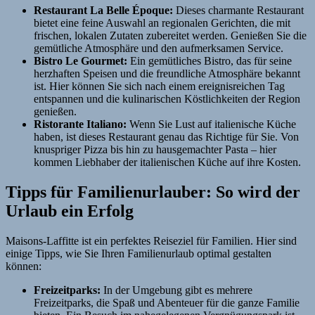
Restaurant La Belle Époque:
Dieses charmante Restaurant
bietet eine feine Auswahl an regionalen Gerichten, die mit
frischen, lokalen Zutaten zubereitet werden. Genießen Sie die
gemütliche Atmosphäre und den aufmerksamen Service.
Bistro Le Gourmet:
Ein gemütliches Bistro, das für seine
herzhaften Speisen und die freundliche Atmosphäre bekannt
ist. Hier können Sie sich nach einem ereignisreichen Tag
entspannen und die kulinarischen Köstlichkeiten der Region
genießen.
Ristorante Italiano:
Wenn Sie Lust auf italienische Küche
haben, ist dieses Restaurant genau das Richtige für Sie. Von
knuspriger Pizza bis hin zu hausgemachter Pasta – hier
kommen Liebhaber der italienischen Küche auf ihre Kosten.
Tipps für Familienurlauber: So wird der
Urlaub ein Erfolg
Maisons-Laffitte ist ein perfektes Reiseziel für Familien. Hier sind
einige Tipps, wie Sie Ihren Familienurlaub optimal gestalten
können:
Freizeitparks:
In der Umgebung gibt es mehrere
Freizeitparks, die Spaß und Abenteuer für die ganze Familie