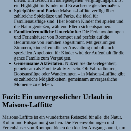
bieten. Ein Besuch im nahegelegenen Vergnügungspark ist
ein Highlight für Kinder und Erwachsene gleichermaßen.
Spielplätze und Parks:
Maisons-Laffitte verfügt über
zahlreiche Spielplätze und Parks, die ideal für
Familienausflüge sind. Hier können Kinder frei spielen und
die Natur genießen, während Eltern sich entspannen.
Familienfreundliche Unterkünfte:
Die Ferienwohnungen
und Ferienhäuser von Roompot sind perfekt auf die
Bedürfnisse von Familien abgestimmt. Mit geräumigen
Zimmern, kinderfreundlicher Ausstattung und oft auch
speziellen Angeboten für Kinder wird der Aufenthalt für die
ganze Familie zum Vergnügen.
Gemeinsame Aktivitäten:
Nutzen Sie die Gelegenheit,
gemeinsam als Familie aktiv zu sein. Ob Fahrradtouren,
Bootsausflüge oder Wanderungen – in Maisons-Laffitte gibt
es zahlreiche Möglichkeiten, gemeinsam unvergessliche
Momente zu erleben.
Fazit: Ein unvergesslicher Urlaub in
Maisons-Laffitte
Maisons-Laffitte ist ein wunderbares Reiseziel für alle, die Natur,
Kultur und Entspannung suchen. Die Ferienwohnungen und
Ferienhäuser von Roompot bieten den idealen Ausgangspunkt, um