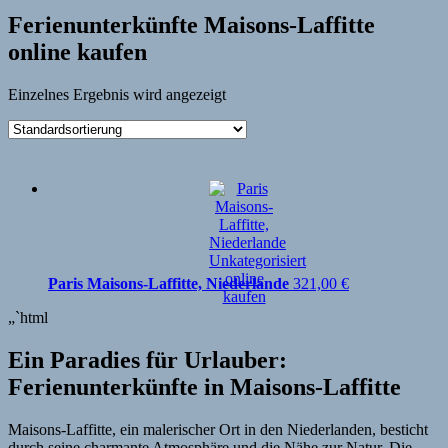
Ferienunterkünfte Maisons-Laffitte
online kaufen
Einzelnes Ergebnis wird angezeigt
Paris Maisons-Laffitte, Niederlande
321,00
€
„`html
Ein Paradies für Urlauber:
Ferienunterkünfte in Maisons-Laffitte
Maisons-Laffitte, ein malerischer Ort in den Niederlanden, besticht
durch seine charmante Atmosphäre und die Nähe zur Natur. Die