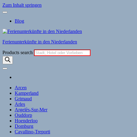
Zum Inhalt springen
Blog
Ferienunterkünfte in den Niederlanden
Products search
Arcen
Kamperland
Grimaud
Arles
Argelès-Sur-Mer
Ouddorp
Hoenderloo
Domburg
Cavallino-Treporti