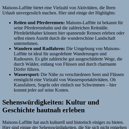
Maisons-Laffitte bietet eine Vielzahl von Aktivitäten, die Ihren
Urlaub unvergesslich machen. Hier sind einige der Highlights:
Reiten und Pferderennen:
Maisons-Laffitte ist bekannt für
seine Pferderennbahn und die zahlreichen Reitställe.
Pferdeliebhaber können hier spannende Rennen erleben oder
selbst einen Ausritt durch die wunderschöne Landschaft
unternehmen.
Wandern und Radfahren:
Die Umgebung von Maisons-
Laffitte ist ideal für ausgedehnte Wanderungen und
Radtouren. Es gibt zahlreiche gut ausgeschilderte Wege, die
durch Wälder, entlang von Flüssen und durch charmante
Dörfer führen.
Wassersport:
Die Nähe zu verschiedenen Seen und Flüssen
ermöglicht eine Vielzahl von Wassersportaktivitäten. Ob
Kanufahren, Segeln oder einfach nur Schwimmen – hier
kommt jeder auf seine Kosten.
Sehenswürdigkeiten: Kultur und
Geschichte hautnah erleben
Maisons-Laffitte hat auch kulturell und historisch einiges zu bieten.
Hier sind einige der Sehenswürdigkeiten, die Sie sich nicht entgehen