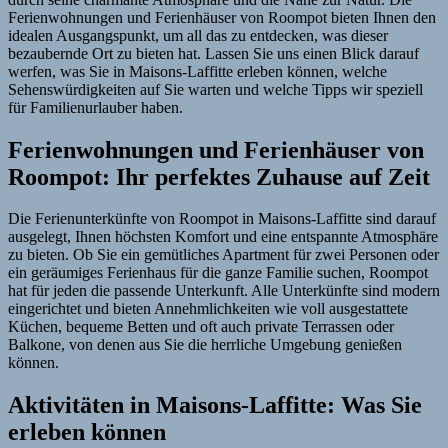
Ferienwohnungen und Ferienhäuser von Roompot bieten Ihnen den
idealen Ausgangspunkt, um all das zu entdecken, was dieser
bezaubernde Ort zu bieten hat. Lassen Sie uns einen Blick darauf
werfen, was Sie in Maisons-Laffitte erleben können, welche
Sehenswürdigkeiten auf Sie warten und welche Tipps wir speziell
für Familienurlauber haben.
Ferienwohnungen und Ferienhäuser von
Roompot: Ihr perfektes Zuhause auf Zeit
Die Ferienunterkünfte von Roompot in Maisons-Laffitte sind darauf
ausgelegt, Ihnen höchsten Komfort und eine entspannte Atmosphäre
zu bieten. Ob Sie ein gemütliches Apartment für zwei Personen oder
ein geräumiges Ferienhaus für die ganze Familie suchen, Roompot
hat für jeden die passende Unterkunft. Alle Unterkünfte sind modern
eingerichtet und bieten Annehmlichkeiten wie voll ausgestattete
Küchen, bequeme Betten und oft auch private Terrassen oder
Balkone, von denen aus Sie die herrliche Umgebung genießen
können.
Aktivitäten in Maisons-Laffitte: Was Sie
erleben können