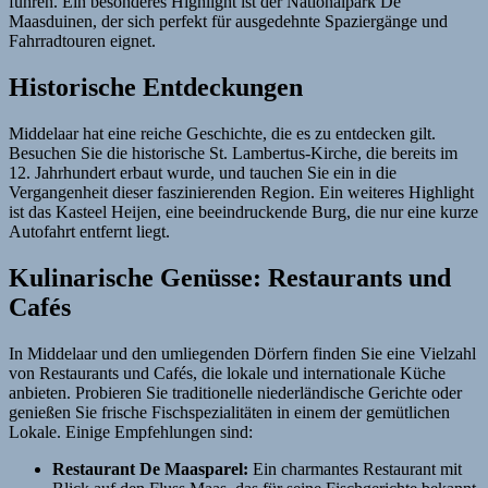
führen. Ein besonderes Highlight ist der Nationalpark De
Maasduinen, der sich perfekt für ausgedehnte Spaziergänge und
Fahrradtouren eignet.
Historische Entdeckungen
Middelaar hat eine reiche Geschichte, die es zu entdecken gilt.
Besuchen Sie die historische St. Lambertus-Kirche, die bereits im
12. Jahrhundert erbaut wurde, und tauchen Sie ein in die
Vergangenheit dieser faszinierenden Region. Ein weiteres Highlight
ist das Kasteel Heijen, eine beeindruckende Burg, die nur eine kurze
Autofahrt entfernt liegt.
Kulinarische Genüsse: Restaurants und
Cafés
In Middelaar und den umliegenden Dörfern finden Sie eine Vielzahl
von Restaurants und Cafés, die lokale und internationale Küche
anbieten. Probieren Sie traditionelle niederländische Gerichte oder
genießen Sie frische Fischspezialitäten in einem der gemütlichen
Lokale. Einige Empfehlungen sind:
Restaurant De Maasparel:
Ein charmantes Restaurant mit