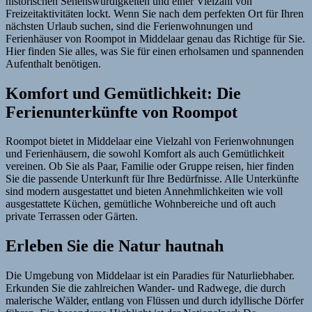
historischen Sehenswürdigkeiten und einer Vielzahl von
Freizeitaktivitäten lockt. Wenn Sie nach dem perfekten Ort für Ihren
nächsten Urlaub suchen, sind die Ferienwohnungen und
Ferienhäuser von Roompot in Middelaar genau das Richtige für Sie.
Hier finden Sie alles, was Sie für einen erholsamen und spannenden
Aufenthalt benötigen.
Komfort und Gemütlichkeit: Die
Ferienunterkünfte von Roompot
Roompot bietet in Middelaar eine Vielzahl von Ferienwohnungen
und Ferienhäusern, die sowohl Komfort als auch Gemütlichkeit
vereinen. Ob Sie als Paar, Familie oder Gruppe reisen, hier finden
Sie die passende Unterkunft für Ihre Bedürfnisse. Alle Unterkünfte
sind modern ausgestattet und bieten Annehmlichkeiten wie voll
ausgestattete Küchen, gemütliche Wohnbereiche und oft auch
private Terrassen oder Gärten.
Erleben Sie die Natur hautnah
Die Umgebung von Middelaar ist ein Paradies für Naturliebhaber.
Erkunden Sie die zahlreichen Wander- und Radwege, die durch
malerische Wälder, entlang von Flüssen und durch idyllische Dörfer