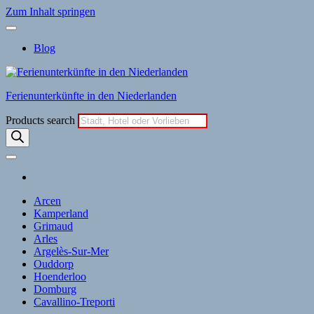
Zum Inhalt springen
Blog
Ferienunterkünfte in den Niederlanden
Products search
Arcen
Kamperland
Grimaud
Arles
Argelès-Sur-Mer
Ouddorp
Hoenderloo
Domburg
Cavallino-Treporti