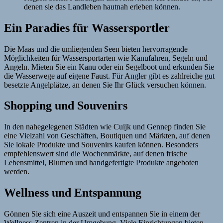
denen sie das Landleben hautnah erleben können.
Ein Paradies für Wassersportler
Die Maas und die umliegenden Seen bieten hervorragende
Möglichkeiten für Wassersportarten wie Kanufahren, Segeln und
Angeln. Mieten Sie ein Kanu oder ein Segelboot und erkunden Sie
die Wasserwege auf eigene Faust. Für Angler gibt es zahlreiche gut
besetzte Angelplätze, an denen Sie Ihr Glück versuchen können.
Shopping und Souvenirs
In den nahegelegenen Städten wie Cuijk und Gennep finden Sie
eine Vielzahl von Geschäften, Boutiquen und Märkten, auf denen
Sie lokale Produkte und Souvenirs kaufen können. Besonders
empfehlenswert sind die Wochenmärkte, auf denen frische
Lebensmittel, Blumen und handgefertigte Produkte angeboten
werden.
Wellness und Entspannung
Gönnen Sie sich eine Auszeit und entspannen Sie in einem der
Wellness-Zentren in der Umgebung. Viele Einrichtungen bieten