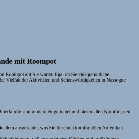
lande mit Roompot
von Roompot auf Sie wartet. Egal ob Sie eine gemütliche
der Vielfalt der Aktivitäten und Sehenswürdigkeiten in Nassogne
nterkünfte sind modern eingerichtet und bieten allen Komfort, den
 allem ausgestattet, was Sie für einen komfortablen Aufenthalt
n Schlafzimmern, voll ausgestatteten Küchen und großzügigen