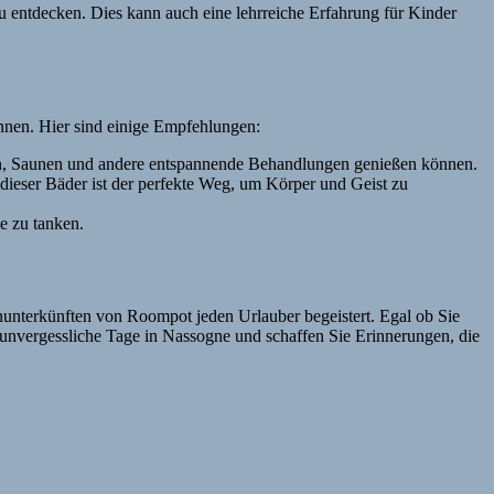
 entdecken. Dies kann auch eine lehrreiche Erfahrung für Kinder
nnen. Hier sind einige Empfehlungen:
n, Saunen und andere entspannende Behandlungen genießen können.
 dieser Bäder ist der perfekte Weg, um Körper und Geist zu
e zu tanken.
ienunterkünften von Roompot jeden Urlauber begeistert. Egal ob Sie
e unvergessliche Tage in Nassogne und schaffen Sie Erinnerungen, die