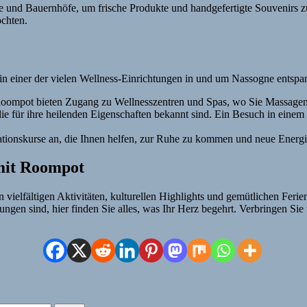
 und Bauernhöfe, um frische Produkte und handgefertigte Souvenirs zu
öchten.
n einer der vielen Wellness-Einrichtungen in und um Nassogne entspa
 Roompot bieten Zugang zu Wellnesszentren und Spas, wo Sie Massage
ie für ihre heilenden Eigenschaften bekannt sind. Ein Besuch in einem
ationskurse an, die Ihnen helfen, zur Ruhe zu kommen und neue Energi
 mit Roompot
n vielfältigen Aktivitäten, kulturellen Highlights und gemütlichen Fer
ngen sind, hier finden Sie alles, was Ihr Herz begehrt. Verbringen Si