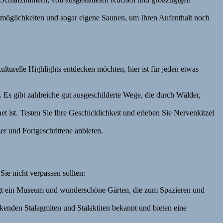
llmöglichkeiten und sogar eigene Saunen, um Ihren Aufenthalt noch
lturelle Highlights entdecken möchten, hier ist für jeden etwas
 gibt zahlreiche gut ausgeschilderte Wege, die durch Wälder,
et ist. Testen Sie Ihre Geschicklichkeit und erleben Sie Nervenkitzel
r und Fortgeschrittene anbieten.
ie nicht verpassen sollten:
ergt ein Museum und wunderschöne Gärten, die zum Spazieren und
ckenden Stalagmiten und Stalaktiten bekannt und bieten eine