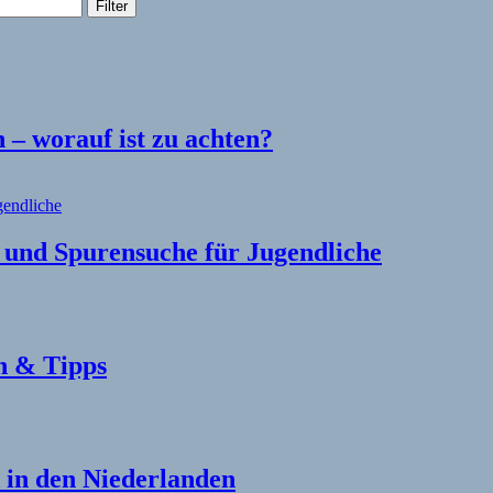
Filter
– worauf ist zu achten?
l und Spurensuche für Jugendliche
n & Tipps
in den Niederlanden