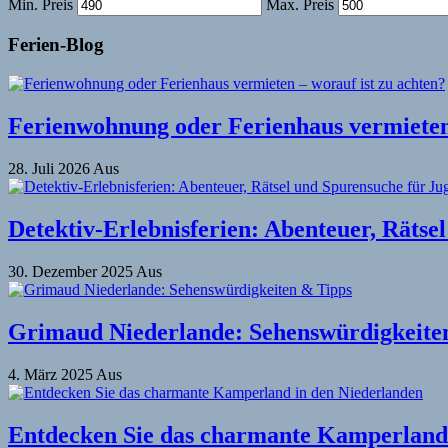
Min. Preis
Max. Preis
Ferien-Blog
Ferienwohnung oder Ferienhaus vermieten 
28. Juli 2026
Aus
Detektiv-Erlebnisferien: Abenteuer, Rätse
30. Dezember 2025
Aus
Grimaud Niederlande: Sehenswürdigkeite
4. März 2025
Aus
Entdecken Sie das charmante Kamperland 