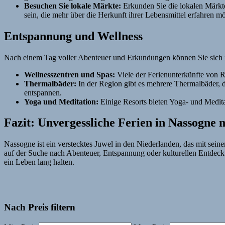
Besuchen Sie lokale Märkte:
Erkunden Sie die lokalen Märkte
sein, die mehr über die Herkunft ihrer Lebensmittel erfahren m
Entspannung und Wellness
Nach einem Tag voller Abenteuer und Erkundungen können Sie sich i
Wellnesszentren und Spas:
Viele der Ferienunterkünfte von
Thermalbäder:
In der Region gibt es mehrere Thermalbäder, d
entspannen.
Yoga und Meditation:
Einige Resorts bieten Yoga- und Medit
Fazit: Unvergessliche Ferien in Nassogne
Nassogne ist ein verstecktes Juwel in den Niederlanden, das mit seine
auf der Suche nach Abenteuer, Entspannung oder kulturellen Entdecku
ein Leben lang halten.
Nach Preis filtern