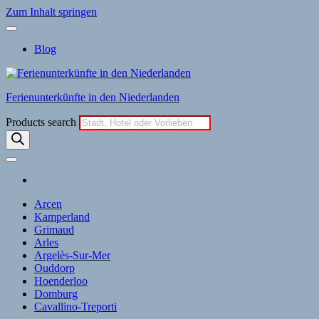
Zum Inhalt springen
Blog
Ferienunterkünfte in den Niederlanden
Products search
Arcen
Kamperland
Grimaud
Arles
Argelès-Sur-Mer
Ouddorp
Hoenderloo
Domburg
Cavallino-Treporti