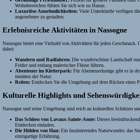
Wohnbereichen fühlen Sie sich wie zu Hause.
Luxuriöse Annehmlichkeiten:
Viele Unterkünfte verfügen übe
angenehmer zu gestalten.
Erlebnisreiche Aktivitäten in Nassogne
Nassogne bietet eine Vielzahl von Aktivitäten für jeden Geschmack. O
dabei:
Wandern und Radfahren:
Die wunderschöne Landschaft rund
Felder und entlang malerischer Flüsse führen.
Abenteuer im Kletterpark:
Für Abenteuerlustige gibt es in de
inmitten der Natur.
Reiten:
Entdecken Sie die Umgebung auf dem Rücken eines Pferde
Kulturelle Highlights und Sehenswürdigke
Nassogne und seine Umgebung sind reich an kulturellen Schätzen und h
Das Schloss von Lavaux-Sainte-Anne:
Dieses beeindruckende
Entdecken einladen.
Die Höhlen von Han:
Ein faszinierendes Naturwunder, das Sie 
einzigartige Erfahrung.