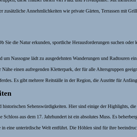
r zusätzliche Annehmlichkeiten wie private Gärten, Terrassen mit Gri
b Sie die Natur erkunden, sportliche Herausforderungen suchen oder ku
 um Nassogne lädt zu ausgedehnten Wanderungen und Radtouren ein. Es
r Nähe einen aufregenden Kletterpark, der für alle Altersgruppen geeign
s. Es gibt mehrere Reitställe in der Region, die Ausritte für Anfänge
iten
istorischen Sehenswürdigkeiten. Hier sind einige der Highlights, die S
 Schloss aus dem 17. Jahrhundert ist ein absolutes Muss. Es beherb
in eine unterirdische Welt entführt. Die Höhlen sind für ihre beeindru