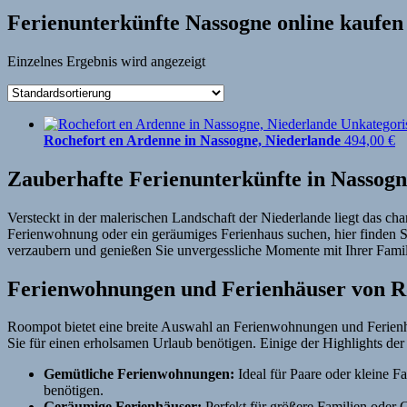
Ferienunterkünfte Nassogne online kaufen
Einzelnes Ergebnis wird angezeigt
Rochefort en Ardenne in Nassogne, Niederlande
494,00
€
Zauberhafte Ferienunterkünfte in Nassogn
Versteckt in der malerischen Landschaft der Niederlande liegt das ch
Ferienwohnung oder ein geräumiges Ferienhaus suchen, hier finden Si
verzaubern und genießen Sie unvergessliche Momente mit Ihrer Famil
Ferienwohnungen und Ferienhäuser von 
Roompot bietet eine breite Auswahl an Ferienwohnungen und Ferienhäu
Sie für einen erholsamen Urlaub benötigen. Einige der Highlights de
Gemütliche Ferienwohnungen:
Ideal für Paare oder kleine F
benötigen.
Geräumige Ferienhäuser:
Perfekt für größere Familien oder 