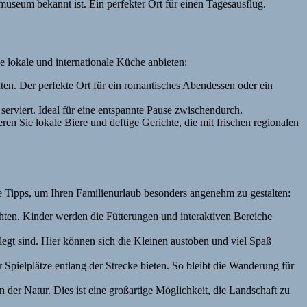
museum bekannt ist. Ein perfekter Ort für einen Tagesausflug.
 lokale und internationale Küche anbieten:
hten. Der perfekte Ort für ein romantisches Abendessen oder ein
rviert. Ideal für eine entspannte Pause zwischendurch.
en Sie lokale Biere und deftige Gerichte, die mit frischen regionalen
nige Tipps, um Ihren Familienurlaub besonders angenehm zu gestalten:
hten. Kinder werden die Fütterungen und interaktiven Bereiche
elegt sind. Hier können sich die Kleinen austoben und viel Spaß
pielplätze entlang der Strecke bieten. So bleibt die Wanderung für
 der Natur. Dies ist eine großartige Möglichkeit, die Landschaft zu