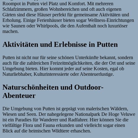
Roompot in Putten viel Platz und Komfort. Mit mehreren
Schlafzimmern, großen Wohnbereichen und oft auch eigenen
Gärten sind diese Häuser perfekt für gemeinsame Aktivitäten und
Erholung. Einige Ferienhäuser bieten sogar Wellness-Einrichtungen
wie Saunen oder Whirlpools, die den Aufenthalt noch luxuriöser
machen.
Aktivitäten und Erlebnisse in Putten
Putten ist nicht nur für seine schönen Unterkünfte bekannt, sondern
auch für die zahlreichen Freizeitmöglichkeiten, die der Ort und seine
Umgebung bieten. Hier kommt jeder auf seine Kosten, egal ob
Naturliebhaber, Kulturinteressierte oder Abenteuerlustige.
Naturschönheiten und Outdoor-
Abenteuer
Die Umgebung von Putten ist geprägt von malerischen Wäldern,
Wiesen und Seen. Der nahegelegene Nationalpark De Hoge Veluwe
ist ein Paradies für Wanderer und Radfahrer. Hier können Sie die
vielfältige Flora und Fauna erkunden und vielleicht sogar einen
Blick auf die heimischen Wildtiere erhaschen.