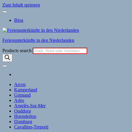
Zum Inhalt springen
Blog
Ferienunterkünfte in den Niederlanden
Products search
Arcen
Kamperland
Grimaud
Arles
Argelès-Sur-Mer
Ouddorp
Hoenderloo
Domburg
Cavallino-Treporti