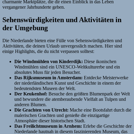
charmante Marktplätze, die dir einen Einblick in das Leben
vergangener Jahrhunderte geben.
Sehenswürdigkeiten und Aktivitäten in
der Umgebung
Die Niederlande bieten eine Fülle von Sehenswürdigkeiten und
Aktivitäten, die deinen Urlaub unvergesslich machen. Hier sind
einige Highlights, die du nicht verpassen solltest:
Die Windmühlen von Kinderdijk:
Diese ikonischen
Windmühlen sind ein UNESCO-Weltkulturerbe und ein
absolutes Muss für jeden Besucher.
Das Rijksmuseum in Amsterdam:
Entdecke Meisterwerke
der niederländischen Kunst und Geschichte in einem der
bedeutendsten Museen der Welt.
Der Keukenhof:
Besuche den größten Blumenpark der Welt
und bewundere die atemberaubende Vielfalt an Tulpen und
anderen Blumen.
Die Grachten von Utrecht:
Mache eine Bootsfahrt durch die
malerischen Grachten und genieße die einzigartige
Atmosphäre dieser historischen Stadt.
Das Freilichtmuseum in Arnhem:
Erlebe die Geschichte der
Niederlande hautnah in diesem faszinierenden Museum, das