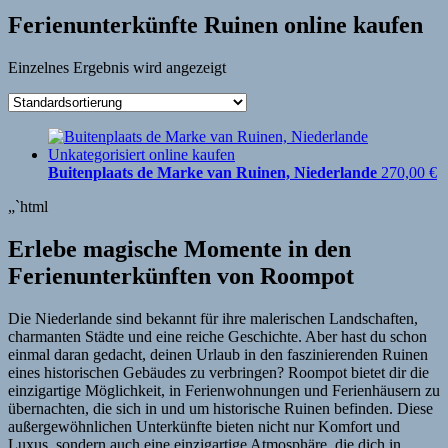
Ferienunterkünfte Ruinen online kaufen
Einzelnes Ergebnis wird angezeigt
Buitenplaats de Marke van Ruinen, Niederlande
270,00
€
„`html
Erlebe magische Momente in den
Ferienunterkünften von Roompot
Die Niederlande sind bekannt für ihre malerischen Landschaften,
charmanten Städte und eine reiche Geschichte. Aber hast du schon
einmal daran gedacht, deinen Urlaub in den faszinierenden Ruinen
eines historischen Gebäudes zu verbringen? Roompot bietet dir die
einzigartige Möglichkeit, in Ferienwohnungen und Ferienhäusern zu
übernachten, die sich in und um historische Ruinen befinden. Diese
außergewöhnlichen Unterkünfte bieten nicht nur Komfort und
Luxus, sondern auch eine einzigartige Atmosphäre, die dich in