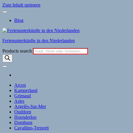
Zum Inhalt springen
Blog
Ferienunterkünfte in den Niederlanden
Products search
Arcen
Kamperland
Grimaud
Arles
Argelès-Sur-Mer
Ouddorp
Hoenderloo
Domburg
Cavallino-Treporti