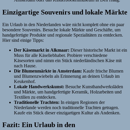
Einzigartige Souvenirs und lokale Märkte
Ein Urlaub in den Niederlanden wäre nicht komplett ohne ein paar
besondere Souvenirs. Besuche lokale Märkte und Geschäfte, um
handgefertigte Produkte und regionale Spezialitäten zu entdecken.
Hier sind einige Tipps:
Der Käsemarkt in Alkmaar:
Dieser historische Markt ist ein
Muss für alle Käseliebhaber. Probiere verschiedene
Käsesorten und nimm ein Stück niederländischen Käse mit
nach Hause.
Die Blumenmärkte in Amsterdam:
Kaufe frische Blumen
und Blumenzwiebeln als Erinnerung an deinen Urlaub im
Keukenhof.
Lokale Handwerkskunst:
Besuche Kunsthandwerksläden
und Märkte, um handgefertigte Keramik, Holzarbeiten und
Textilien zu entdecken.
Traditionelle Trachten:
In einigen Regionen der
Niederlande werden noch traditionelle Trachten getragen.
Kaufe ein Stück dieser einzigartigen Kultur als Andenken.
Fazit: Ein Urlaub in den