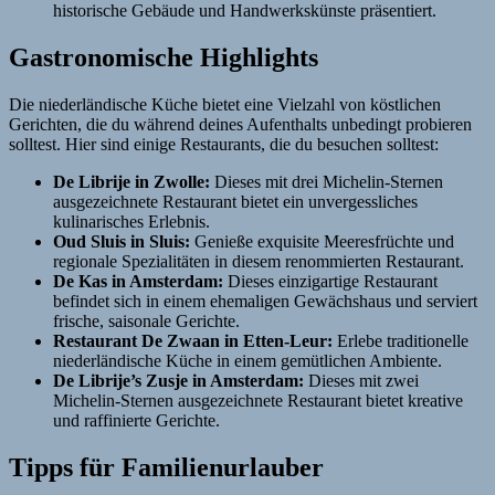
historische Gebäude und Handwerkskünste präsentiert.
Gastronomische Highlights
Die niederländische Küche bietet eine Vielzahl von köstlichen
Gerichten, die du während deines Aufenthalts unbedingt probieren
solltest. Hier sind einige Restaurants, die du besuchen solltest:
De Librije in Zwolle:
Dieses mit drei Michelin-Sternen
ausgezeichnete Restaurant bietet ein unvergessliches
kulinarisches Erlebnis.
Oud Sluis in Sluis:
Genieße exquisite Meeresfrüchte und
regionale Spezialitäten in diesem renommierten Restaurant.
De Kas in Amsterdam:
Dieses einzigartige Restaurant
befindet sich in einem ehemaligen Gewächshaus und serviert
frische, saisonale Gerichte.
Restaurant De Zwaan in Etten-Leur:
Erlebe traditionelle
niederländische Küche in einem gemütlichen Ambiente.
De Librije’s Zusje in Amsterdam:
Dieses mit zwei
Michelin-Sternen ausgezeichnete Restaurant bietet kreative
und raffinierte Gerichte.
Tipps für Familienurlauber