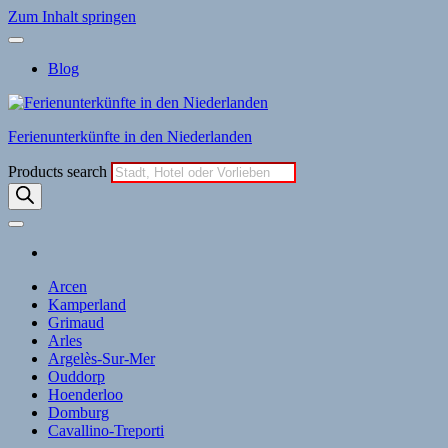
Zum Inhalt springen
Blog
Ferienunterkünfte in den Niederlanden
Products search
Arcen
Kamperland
Grimaud
Arles
Argelès-Sur-Mer
Ouddorp
Hoenderloo
Domburg
Cavallino-Treporti