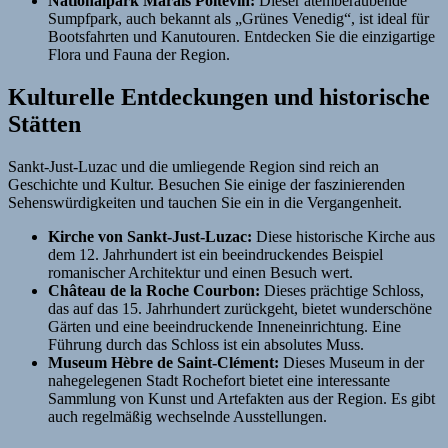
Nationalpark Marais Poitevin:
Dieser atemberaubende
Sumpfpark, auch bekannt als „Grünes Venedig“, ist ideal für
Bootsfahrten und Kanutouren. Entdecken Sie die einzigartige
Flora und Fauna der Region.
Kulturelle Entdeckungen und historische
Stätten
Sankt-Just-Luzac und die umliegende Region sind reich an
Geschichte und Kultur. Besuchen Sie einige der faszinierenden
Sehenswürdigkeiten und tauchen Sie ein in die Vergangenheit.
Kirche von Sankt-Just-Luzac:
Diese historische Kirche aus
dem 12. Jahrhundert ist ein beeindruckendes Beispiel
romanischer Architektur und einen Besuch wert.
Château de la Roche Courbon:
Dieses prächtige Schloss,
das auf das 15. Jahrhundert zurückgeht, bietet wunderschöne
Gärten und eine beeindruckende Inneneinrichtung. Eine
Führung durch das Schloss ist ein absolutes Muss.
Museum Hèbre de Saint-Clément:
Dieses Museum in der
nahegelegenen Stadt Rochefort bietet eine interessante
Sammlung von Kunst und Artefakten aus der Region. Es gibt
auch regelmäßig wechselnde Ausstellungen.