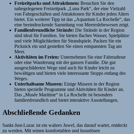
Freizeitparks und Attraktionen:
Besuchen Sie den
nahegelegenen Freizeitpark „Luna Park“, der eine Vielzahl
von Fahrgeschäften und Attraktionen für Kinder jeden Alters
bietet. Ein weiterer Tipp ist das „Aquarium La Rochelle“, das
eine beeindruckende Sammlung von Meereslebewesen zeigt.
Familienfreundliche Strände:
Die Strände in der Region
sind ideal für Familien. Sie bieten flaches Wasser, Spielplätze
und viele Möglichkeiten für Strandspiele. Packen Sie ein
Picknick ein und genießen Sie einen entspannten Tag am
Meer.
Aktivitäten im Freien:
Unternehmen Sie eine Fahrradtour
oder eine Wanderung mit der ganzen Familie. Die gut
ausgeschilderten Wege sind auch für Kinder leicht zu
bewältigen und bieten viele interessante Stopps entlang des
Weges.
Unterhaltsame Museen:
Einige Museen in der Region
bieten spezielle Programme und Aktivitäten für Kinder an.
Das „Musée Maritime“ in La Rochelle ist besonders
familienfreundlich und bietet interaktive Ausstellungen.
Abschließende Gedanken
Sankt-Just-Luzac ist ein wahres Juwel, das darauf wartet, entdeckt
zu werden. Mit seinen komfortablen und luxuriösen