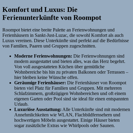
Komfort und Luxus: Die
Ferienunterkünfte von Roompot
Roompot bietet eine breite Palette an Ferienwohnungen und
Ferienhäusern in Sankt-Just-Luzac, die sowohl Komfort als auch
Luxus vereinen. Diese Unterkünfte sind perfekt auf die Bedürfnisse
von Familien, Paaren und Gruppen zugeschnitten.
Moderne Ferienwohnungen:
Die Ferienwohnungen sind
modern ausgestattet und bieten alles, was das Herz begehrt.
Von voll ausgestatteten Küchen über gemütliche
Wohnbereiche bis hin zu privaten Balkonen oder Terrassen –
hier bleiben keine Wünsche offen.
Geräumige Ferienhäuser:
Die Ferienhäuser von Roompot
bieten viel Platz für Familien und Gruppen. Mit mehreren
Schlafzimmern, großzügigen Wohnbereichen und oft einem
eigenen Garten oder Pool sind sie ideal für einen entspannten
Urlaub.
Luxuriöse Ausstattung:
Alle Unterkünfte sind mit modernen
Annehmlichkeiten wie WLAN, Flachbildfernsehern und
hochwertigen Möbeln ausgestattet. Einige Häuser bieten
sogar zusätzliche Extras wie Whirlpools oder Saunen.