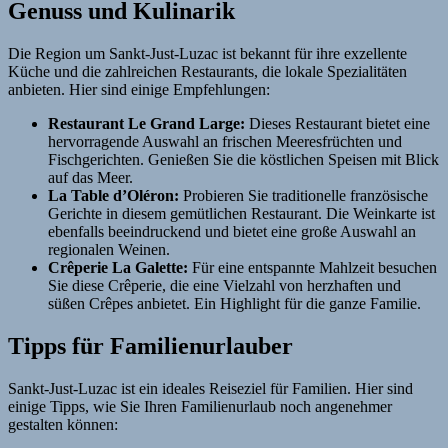
Genuss und Kulinarik
Die Region um Sankt-Just-Luzac ist bekannt für ihre exzellente
Küche und die zahlreichen Restaurants, die lokale Spezialitäten
anbieten. Hier sind einige Empfehlungen:
Restaurant Le Grand Large:
Dieses Restaurant bietet eine
hervorragende Auswahl an frischen Meeresfrüchten und
Fischgerichten. Genießen Sie die köstlichen Speisen mit Blick
auf das Meer.
La Table d’Oléron:
Probieren Sie traditionelle französische
Gerichte in diesem gemütlichen Restaurant. Die Weinkarte ist
ebenfalls beeindruckend und bietet eine große Auswahl an
regionalen Weinen.
Crêperie La Galette:
Für eine entspannte Mahlzeit besuchen
Sie diese Crêperie, die eine Vielzahl von herzhaften und
süßen Crêpes anbietet. Ein Highlight für die ganze Familie.
Tipps für Familienurlauber
Sankt-Just-Luzac ist ein ideales Reiseziel für Familien. Hier sind
einige Tipps, wie Sie Ihren Familienurlaub noch angenehmer
gestalten können: