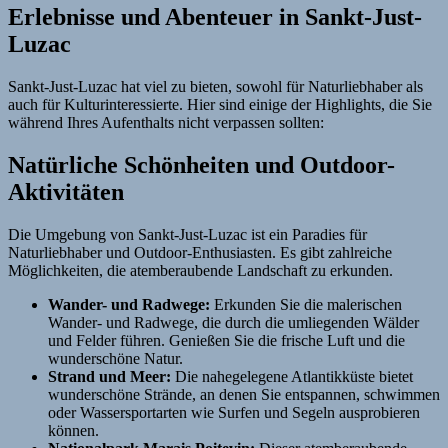
Erlebnisse und Abenteuer in Sankt-Just-
Luzac
Sankt-Just-Luzac hat viel zu bieten, sowohl für Naturliebhaber als
auch für Kulturinteressierte. Hier sind einige der Highlights, die Sie
während Ihres Aufenthalts nicht verpassen sollten:
Natürliche Schönheiten und Outdoor-
Aktivitäten
Die Umgebung von Sankt-Just-Luzac ist ein Paradies für
Naturliebhaber und Outdoor-Enthusiasten. Es gibt zahlreiche
Möglichkeiten, die atemberaubende Landschaft zu erkunden.
Wander- und Radwege:
Erkunden Sie die malerischen
Wander- und Radwege, die durch die umliegenden Wälder
und Felder führen. Genießen Sie die frische Luft und die
wunderschöne Natur.
Strand und Meer:
Die nahegelegene Atlantikküste bietet
wunderschöne Strände, an denen Sie entspannen, schwimmen
oder Wassersportarten wie Surfen und Segeln ausprobieren
können.