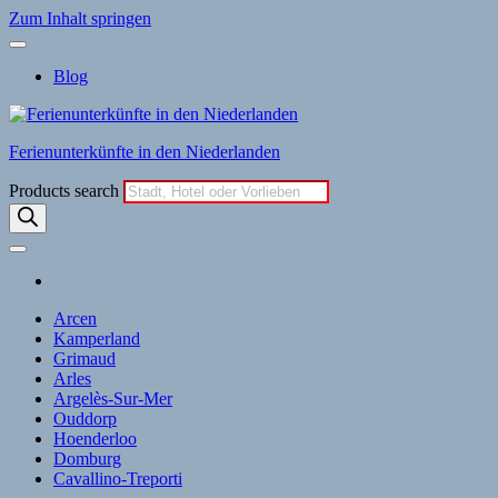
Zum Inhalt springen
Blog
Ferienunterkünfte in den Niederlanden
Products search
Arcen
Kamperland
Grimaud
Arles
Argelès-Sur-Mer
Ouddorp
Hoenderloo
Domburg
Cavallino-Treporti