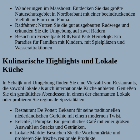
Wanderungen im Maashorst: Entdecken Sie das größte
Naturschutzgebiet in Nordbrabant mit einer beeindruckenden
Vielfalt an Flora und Fauna.
Radfahren: Nutzen Sie die gut ausgebauten Radwege und
erkunden Sie die Umgebung auf zwei Rädern.
Besuch im Freizeitpark BillyBird Park Hemelrijk: Ein
Paradies für Familien mit Kindern, mit Spielplätzen und
Wasserattraktionen.
Kulinarische Highlights und Lokale
Küche
In Schaijk und Umgebung finden Sie eine Vielzahl von Restaurants,
die sowohl lokale als auch internationale Küche anbieten. Genießen
Sie ein gemütliches Abendessen in einem der charmanten Lokale
oder probieren Sie regionale Spezialitäten.
Restaurant De Potter: Bekannt für seine traditionellen
niederländischen Gerichte mit einem modernen Twist.
Eetcafé ‚t Pumpke: Ein gemütliches Café mit einer großen
Auswahl an Snacks und Getränken.
Lokale Märkte: Besuchen Sie die Wochenmärkte und
probieren Sie frische, regionale Produkte.