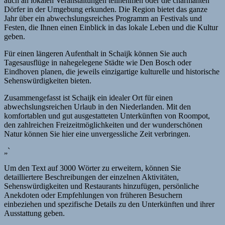
auch an lokalen Veranstaltungen teilnehmen oder die charmanten
Dörfer in der Umgebung erkunden. Die Region bietet das ganze
Jahr über ein abwechslungsreiches Programm an Festivals und
Festen, die Ihnen einen Einblick in das lokale Leben und die Kultur
geben.
Für einen längeren Aufenthalt in Schaijk können Sie auch
Tagesausflüge in nahegelegene Städte wie Den Bosch oder
Eindhoven planen, die jeweils einzigartige kulturelle und historische
Sehenswürdigkeiten bieten.
Zusammengefasst ist Schaijk ein idealer Ort für einen
abwechslungsreichen Urlaub in den Niederlanden. Mit den
komfortablen und gut ausgestatteten Unterkünften von Roompot,
den zahlreichen Freizeitmöglichkeiten und der wunderschönen
Natur können Sie hier eine unvergessliche Zeit verbringen.
„`
Um den Text auf 3000 Wörter zu erweitern, können Sie
detailliertere Beschreibungen der einzelnen Aktivitäten,
Sehenswürdigkeiten und Restaurants hinzufügen, persönliche
Anekdoten oder Empfehlungen von früheren Besuchern
einbeziehen und spezifische Details zu den Unterkünften und ihrer
Ausstattung geben.