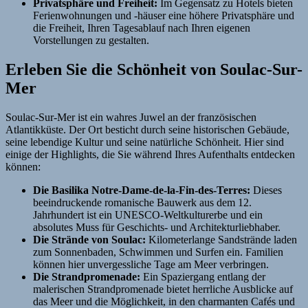
Privatsphäre und Freiheit:
Im Gegensatz zu Hotels bieten
Ferienwohnungen und -häuser eine höhere Privatsphäre und
die Freiheit, Ihren Tagesablauf nach Ihren eigenen
Vorstellungen zu gestalten.
Erleben Sie die Schönheit von Soulac-Sur-
Mer
Soulac-Sur-Mer ist ein wahres Juwel an der französischen
Atlantikküste. Der Ort besticht durch seine historischen Gebäude,
seine lebendige Kultur und seine natürliche Schönheit. Hier sind
einige der Highlights, die Sie während Ihres Aufenthalts entdecken
können:
Die Basilika Notre-Dame-de-la-Fin-des-Terres:
Dieses
beeindruckende romanische Bauwerk aus dem 12.
Jahrhundert ist ein UNESCO-Weltkulturerbe und ein
absolutes Muss für Geschichts- und Architekturliebhaber.
Die Strände von Soulac:
Kilometerlange Sandstrände laden
zum Sonnenbaden, Schwimmen und Surfen ein. Familien
können hier unvergessliche Tage am Meer verbringen.
Die Strandpromenade:
Ein Spaziergang entlang der
malerischen Strandpromenade bietet herrliche Ausblicke auf
das Meer und die Möglichkeit, in den charmanten Cafés und