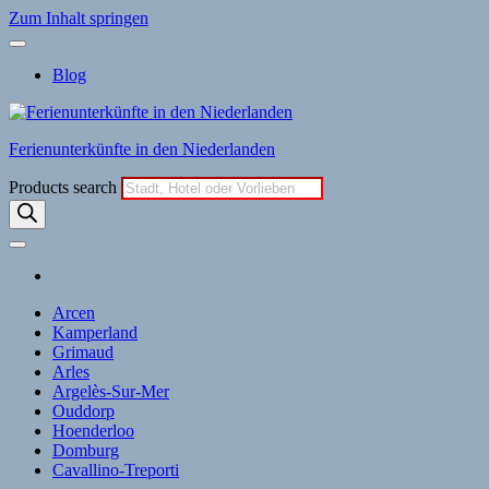
Zum Inhalt springen
Blog
Ferienunterkünfte in den Niederlanden
Products search
Arcen
Kamperland
Grimaud
Arles
Argelès-Sur-Mer
Ouddorp
Hoenderloo
Domburg
Cavallino-Treporti