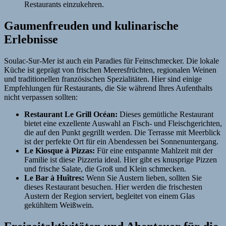
Restaurants einzukehren.
Gaumenfreuden und kulinarische
Erlebnisse
Soulac-Sur-Mer ist auch ein Paradies für Feinschmecker. Die lokale
Küche ist geprägt von frischen Meeresfrüchten, regionalen Weinen
und traditionellen französischen Spezialitäten. Hier sind einige
Empfehlungen für Restaurants, die Sie während Ihres Aufenthalts
nicht verpassen sollten:
Restaurant Le Grill Océan:
Dieses gemütliche Restaurant
bietet eine exzellente Auswahl an Fisch- und Fleischgerichten,
die auf den Punkt gegrillt werden. Die Terrasse mit Meerblick
ist der perfekte Ort für ein Abendessen bei Sonnenuntergang.
Le Kiosque à Pizzas:
Für eine entspannte Mahlzeit mit der
Familie ist diese Pizzeria ideal. Hier gibt es knusprige Pizzen
und frische Salate, die Groß und Klein schmecken.
Le Bar à Huîtres:
Wenn Sie Austern lieben, sollten Sie
dieses Restaurant besuchen. Hier werden die frischesten
Austern der Region serviert, begleitet von einem Glas
gekühltem Weißwein.