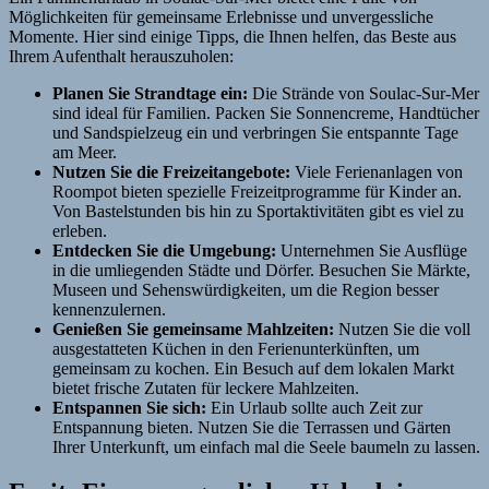
Möglichkeiten für gemeinsame Erlebnisse und unvergessliche
Momente. Hier sind einige Tipps, die Ihnen helfen, das Beste aus
Ihrem Aufenthalt herauszuholen:
Planen Sie Strandtage ein:
Die Strände von Soulac-Sur-Mer
sind ideal für Familien. Packen Sie Sonnencreme, Handtücher
und Sandspielzeug ein und verbringen Sie entspannte Tage
am Meer.
Nutzen Sie die Freizeitangebote:
Viele Ferienanlagen von
Roompot bieten spezielle Freizeitprogramme für Kinder an.
Von Bastelstunden bis hin zu Sportaktivitäten gibt es viel zu
erleben.
Entdecken Sie die Umgebung:
Unternehmen Sie Ausflüge
in die umliegenden Städte und Dörfer. Besuchen Sie Märkte,
Museen und Sehenswürdigkeiten, um die Region besser
kennenzulernen.
Genießen Sie gemeinsame Mahlzeiten:
Nutzen Sie die voll
ausgestatteten Küchen in den Ferienunterkünften, um
gemeinsam zu kochen. Ein Besuch auf dem lokalen Markt
bietet frische Zutaten für leckere Mahlzeiten.
Entspannen Sie sich:
Ein Urlaub sollte auch Zeit zur
Entspannung bieten. Nutzen Sie die Terrassen und Gärten
Ihrer Unterkunft, um einfach mal die Seele baumeln zu lassen.