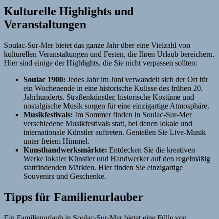
Kulturelle Highlights und
Veranstaltungen
Soulac-Sur-Mer bietet das ganze Jahr über eine Vielzahl von
kulturellen Veranstaltungen und Festen, die Ihren Urlaub bereichern.
Hier sind einige der Highlights, die Sie nicht verpassen sollten:
Soulac 1900:
Jedes Jahr im Juni verwandelt sich der Ort für
ein Wochenende in eine historische Kulisse des frühen 20.
Jahrhunderts. Straßenkünstler, historische Kostüme und
nostalgische Musik sorgen für eine einzigartige Atmosphäre.
Musikfestivals:
Im Sommer finden in Soulac-Sur-Mer
verschiedene Musikfestivals statt, bei denen lokale und
internationale Künstler auftreten. Genießen Sie Live-Musik
unter freiem Himmel.
Kunsthandwerksmärkte:
Entdecken Sie die kreativen
Werke lokaler Künstler und Handwerker auf den regelmäßig
stattfindenden Märkten. Hier finden Sie einzigartige
Souvenirs und Geschenke.
Tipps für Familienurlauber
Ein Familienurlaub in Soulac-Sur-Mer bietet eine Fülle von