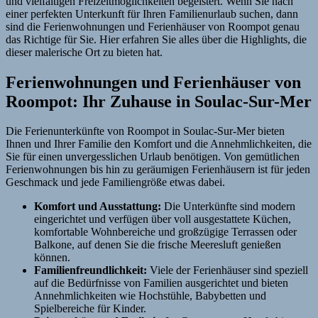
und vielfältigen Freizeitmöglichkeiten begeistert. Wenn Sie nach
einer perfekten Unterkunft für Ihren Familienurlaub suchen, dann
sind die Ferienwohnungen und Ferienhäuser von Roompot genau
das Richtige für Sie. Hier erfahren Sie alles über die Highlights, die
dieser malerische Ort zu bieten hat.
Ferienwohnungen und Ferienhäuser von
Roompot: Ihr Zuhause in Soulac-Sur-Mer
Die Ferienunterkünfte von Roompot in Soulac-Sur-Mer bieten
Ihnen und Ihrer Familie den Komfort und die Annehmlichkeiten, die
Sie für einen unvergesslichen Urlaub benötigen. Von gemütlichen
Ferienwohnungen bis hin zu geräumigen Ferienhäusern ist für jeden
Geschmack und jede Familiengröße etwas dabei.
Komfort und Ausstattung:
Die Unterkünfte sind modern
eingerichtet und verfügen über voll ausgestattete Küchen,
komfortable Wohnbereiche und großzügige Terrassen oder
Balkone, auf denen Sie die frische Meeresluft genießen
können.
Familienfreundlichkeit:
Viele der Ferienhäuser sind speziell
auf die Bedürfnisse von Familien ausgerichtet und bieten
Annehmlichkeiten wie Hochstühle, Babybetten und
Spielbereiche für Kinder.