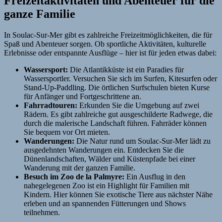
Freizeitaktivitäten und Abenteuer für die
ganze Familie
In Soulac-Sur-Mer gibt es zahlreiche Freizeitmöglichkeiten, die für
Spaß und Abenteuer sorgen. Ob sportliche Aktivitäten, kulturelle
Erlebnisse oder entspannte Ausflüge – hier ist für jeden etwas dabei:
Wassersport:
Die Atlantikküste ist ein Paradies für
Wassersportler. Versuchen Sie sich im Surfen, Kitesurfen oder
Stand-Up-Paddling. Die örtlichen Surfschulen bieten Kurse
für Anfänger und Fortgeschrittene an.
Fahrradtouren:
Erkunden Sie die Umgebung auf zwei
Rädern. Es gibt zahlreiche gut ausgeschilderte Radwege, die
durch die malerische Landschaft führen. Fahrräder können
Sie bequem vor Ort mieten.
Wanderungen:
Die Natur rund um Soulac-Sur-Mer lädt zu
ausgedehnten Wanderungen ein. Entdecken Sie die
Dünenlandschaften, Wälder und Küstenpfade bei einer
Wanderung mit der ganzen Familie.
Besuch im Zoo de la Palmyre:
Ein Ausflug in den
nahegelegenen Zoo ist ein Highlight für Familien mit
Kindern. Hier können Sie exotische Tiere aus nächster Nähe
erleben und an spannenden Fütterungen und Shows
teilnehmen.