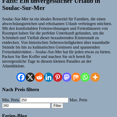
Fazit: Ein unvergesslicher Urlaub in
Soulac-Sur-Mer
Soulac-Sur-Mer ist ein ideales Reiseziel für Familien, die einen
abwechslungsreichen und erholsamen Urlaub verbringen möchten.
Mit den komfortablen Ferienwohnungen und Ferienhäusern von
Roompot haben Sie die perfekte Unterkunft gefunden, um die
Schönheit und Vielfalt dieser bezaubernden Küstenstadt zu
entdecken. Von historischen Sehenswürdigkeiten über traumhafte
Strände bis hin zu kulinarischen Genüssen und spannenden
Freizeitaktivitäten – Soulac-Sur-Mer hat für jeden etwas zu bieten.
Packen Sie Ihre Koffer und machen Sie sich bereit für
unvergessliche Tage in diesem kleinen Paradies an der
Atlantikküste.
Nach Preis filtern
Min. Preis
Max. Preis
Filter
Ferien-Blog