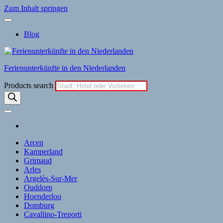
Zum Inhalt springen
Blog
Ferienunterkünfte in den Niederlanden
Products search
Arcen
Kamperland
Grimaud
Arles
Argelès-Sur-Mer
Ouddorp
Hoenderloo
Domburg
Cavallino-Treporti