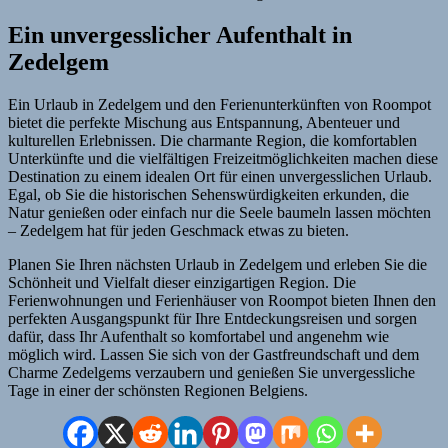
Ein unvergesslicher Aufenthalt in
Zedelgem
Ein Urlaub in Zedelgem und den Ferienunterkünften von Roompot
bietet die perfekte Mischung aus Entspannung, Abenteuer und
kulturellen Erlebnissen. Die charmante Region, die komfortablen
Unterkünfte und die vielfältigen Freizeitmöglichkeiten machen diese
Destination zu einem idealen Ort für einen unvergesslichen Urlaub.
Egal, ob Sie die historischen Sehenswürdigkeiten erkunden, die
Natur genießen oder einfach nur die Seele baumeln lassen möchten
– Zedelgem hat für jeden Geschmack etwas zu bieten.
Planen Sie Ihren nächsten Urlaub in Zedelgem und erleben Sie die
Schönheit und Vielfalt dieser einzigartigen Region. Die
Ferienwohnungen und Ferienhäuser von Roompot bieten Ihnen den
perfekten Ausgangspunkt für Ihre Entdeckungsreisen und sorgen
dafür, dass Ihr Aufenthalt so komfortabel und angenehm wie
möglich wird. Lassen Sie sich von der Gastfreundschaft und dem
Charme Zedelgems verzaubern und genießen Sie unvergessliche
Tage in einer der schönsten Regionen Belgiens.