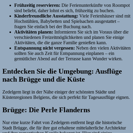
Frühzeitig reservieren:
Die Ferienunterkünfte von Roompot
sind beliebt, daher lohnt es sich, frühzeitig zu buchen.
Kinderfreundliche Ausstattung:
Viele Ferienhäuser sind mit
Hochstühlen, Babybetten und Spielsachen ausgestattet –
fragen Sie einfach bei der Buchung nach.
Aktivitäten planen:
Informieren Sie sich im Voraus über die
verschiedenen Freizeitmöglichkeiten und planen Sie einige
Aktivitäten, die die ganze Familie genießen kann.
Entspannung nicht vergessen:
Neben den vielen Aktivitäten
sollten Sie auch Zeit für Entspannung einplanen – ein
gemütlicher Abend auf der Terrasse kann Wunder wirken.
Entdecken Sie die Umgebung: Ausflüge
nach Brügge und die Küste
Zedelgem liegt in der Nähe einiger der schönsten Städte und
Küstenregionen Belgiens, die sich perfekt für Tagesausflüge eignen.
Brügge: Die Perle Flanderns
Nur eine kurze Fahrt von Zedelgem entfernt liegt die historische
Stadt Brügge, die für ihre gut erhaltene mittelalterliche Architektur