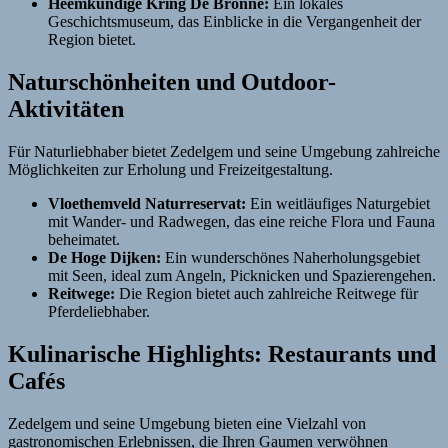
Heemkundige Kring De Bronne:
Ein lokales
Geschichtsmuseum, das Einblicke in die Vergangenheit der
Region bietet.
Naturschönheiten und Outdoor-
Aktivitäten
Für Naturliebhaber bietet Zedelgem und seine Umgebung zahlreiche
Möglichkeiten zur Erholung und Freizeitgestaltung.
Vloethemveld Naturreservat:
Ein weitläufiges Naturgebiet
mit Wander- und Radwegen, das eine reiche Flora und Fauna
beheimatet.
De Hoge Dijken:
Ein wunderschönes Naherholungsgebiet
mit Seen, ideal zum Angeln, Picknicken und Spazierengehen.
Reitwege:
Die Region bietet auch zahlreiche Reitwege für
Pferdeliebhaber.
Kulinarische Highlights: Restaurants und
Cafés
Zedelgem und seine Umgebung bieten eine Vielzahl von
gastronomischen Erlebnissen, die Ihren Gaumen verwöhnen