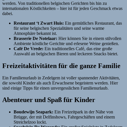
werden. Von traditionellen belgischen Gerichten bis hin zu
internationalen Köstlichkeiten – hier ist für jeden Geschmack etwas
dabei.
Restaurant ‘t Zwart Huis:
Ein gemütliches Restaurant, das
für seine belgischen Spezialitäten und seine warme
Atmosphäre bekannt ist.
Brasserie De Notelaar:
Hier können Sie in einem stilvollen
Ambiente köstliche Gerichte und erlesene Weine genießen.
Café De Vrede:
Ein traditionelles Café, das eine große
Auswahl an belgischen Bieren und leckeren Snacks bietet.
Freizeitaktivitäten für die ganze Familie
Ein Familienurlaub in Zedelgem ist voller spannender Aktivitäten,
die sowohl Kinder als auch Erwachsene begeistern werden. Hier
sind einige Tipps für einen unvergesslichen Familienurlaub.
Abenteuer und Spaß für Kinder
Boudewijn Seapark:
Ein Freizeitpark in der Nähe von
Brügge, der mit Delfinshows, Fahrgeschäften und einem
Streichelzoo lockt.