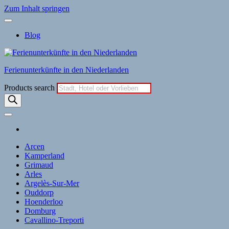
Zum Inhalt springen
Blog
Ferienunterkünfte in den Niederlanden
Products search
Arcen
Kamperland
Grimaud
Arles
Argelès-Sur-Mer
Ouddorp
Hoenderloo
Domburg
Cavallino-Treporti