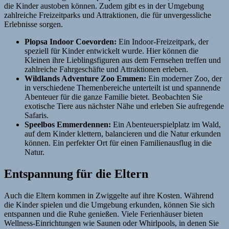
die Kinder austoben können. Zudem gibt es in der Umgebung
zahlreiche Freizeitparks und Attraktionen, die für unvergessliche
Erlebnisse sorgen.
Plopsa Indoor Coevorden:
Ein Indoor-Freizeitpark, der
speziell für Kinder entwickelt wurde. Hier können die
Kleinen ihre Lieblingsfiguren aus dem Fernsehen treffen und
zahlreiche Fahrgeschäfte und Attraktionen erleben.
Wildlands Adventure Zoo Emmen:
Ein moderner Zoo, der
in verschiedene Themenbereiche unterteilt ist und spannende
Abenteuer für die ganze Familie bietet. Beobachten Sie
exotische Tiere aus nächster Nähe und erleben Sie aufregende
Safaris.
Speelbos Emmerdennen:
Ein Abenteuerspielplatz im Wald,
auf dem Kinder klettern, balancieren und die Natur erkunden
können. Ein perfekter Ort für einen Familienausflug in die
Natur.
Entspannung für die Eltern
Auch die Eltern kommen in Zwiggelte auf ihre Kosten. Während
die Kinder spielen und die Umgebung erkunden, können Sie sich
entspannen und die Ruhe genießen. Viele Ferienhäuser bieten
Wellness-Einrichtungen wie Saunen oder Whirlpools, in denen Sie