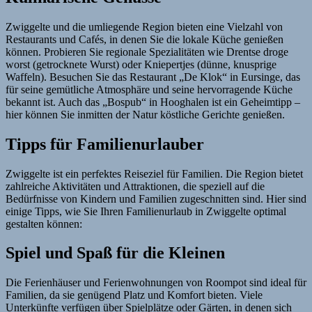
Zwiggelte und die umliegende Region bieten eine Vielzahl von
Restaurants und Cafés, in denen Sie die lokale Küche genießen
können. Probieren Sie regionale Spezialitäten wie Drentse droge
worst (getrocknete Wurst) oder Kniepertjes (dünne, knusprige
Waffeln). Besuchen Sie das Restaurant „De Klok“ in Eursinge, das
für seine gemütliche Atmosphäre und seine hervorragende Küche
bekannt ist. Auch das „Bospub“ in Hooghalen ist ein Geheimtipp –
hier können Sie inmitten der Natur köstliche Gerichte genießen.
Tipps für Familienurlauber
Zwiggelte ist ein perfektes Reiseziel für Familien. Die Region bietet
zahlreiche Aktivitäten und Attraktionen, die speziell auf die
Bedürfnisse von Kindern und Familien zugeschnitten sind. Hier sind
einige Tipps, wie Sie Ihren Familienurlaub in Zwiggelte optimal
gestalten können:
Spiel und Spaß für die Kleinen
Die Ferienhäuser und Ferienwohnungen von Roompot sind ideal für
Familien, da sie genügend Platz und Komfort bieten. Viele
Unterkünfte verfügen über Spielplätze oder Gärten, in denen sich