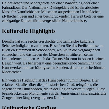
Heideflächen und Moorgebiete bei einer Wanderung oder einer
Fahrradtour. Der Nationalpark Dwingelderveld ist ein absolutes
Muss für Naturliebhaber. Mit seinen ausgedehnten Heideflächen,
idyllischen Seen und einer beeindruckenden Tierwelt bietet er eine
einzigartige Kulisse für unvergessliche Naturerlebnisse.
Kulturelle Highlights
Drenthe hat eine reiche Geschichte und zahlreiche kulturelle
Sehenswürdigkeiten zu bieten. Besuchen Sie das Freilichtmuseum
Ellert en Brammert in Schoonoord, wo Sie in die Vergangenheit
eintauchen und das Leben der Menschen in früheren Zeiten
kennenlernen können. Auch das Drents Museum in Assen ist einen
Besuch wert. Es beherbergt eine beeindruckende Sammlung von
Kunstwerken und archäologischen Funden, darunter die berühmten
Moorleichen.
Ein weiteres Highlight ist das Hunebedcentrum in Borger. Hier
erfahren Sie alles über die prähistorischen Großsteingräber, die
sogenannten Hunebedden, die in der Region verstreut liegen. Diese
beeindruckenden Monumente aus der Jungsteinzeit sind einzigartige
Zeugen einer längst vergangenen Kultur.
Kulinarische Genüsse