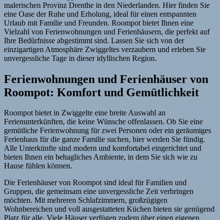
malerischen Provinz Drenthe in den Niederlanden. Hier finden Sie
eine Oase der Ruhe und Erholung, ideal für einen entspannten
Urlaub mit Familie und Freunden. Roompot bietet Ihnen eine
Vielzahl von Ferienwohnungen und Ferienhäusern, die perfekt auf
Ihre Bedürfnisse abgestimmt sind. Lassen Sie sich von der
einzigartigen Atmosphäre Zwiggeltes verzaubern und erleben Sie
unvergessliche Tage in dieser idyllischen Region.
Ferienwohnungen und Ferienhäuser von
Roompot: Komfort und Gemütlichkeit
Roompot bietet in Zwiggelte eine breite Auswahl an
Ferienunterkünften, die keine Wünsche offenlassen. Ob Sie eine
gemütliche Ferienwohnung für zwei Personen oder ein geräumiges
Ferienhaus für die ganze Familie suchen, hier werden Sie fündig.
Alle Unterkünfte sind modern und komfortabel eingerichtet und
bieten Ihnen ein behagliches Ambiente, in dem Sie sich wie zu
Hause fühlen können.
Die Ferienhäuser von Roompot sind ideal für Familien und
Gruppen, die gemeinsam eine unvergessliche Zeit verbringen
möchten. Mit mehreren Schlafzimmern, großzügigen
Wohnbereichen und voll ausgestatteten Küchen bieten sie genügend
Platz für alle. Viele Häuser verfügen zudem über einen eigenen