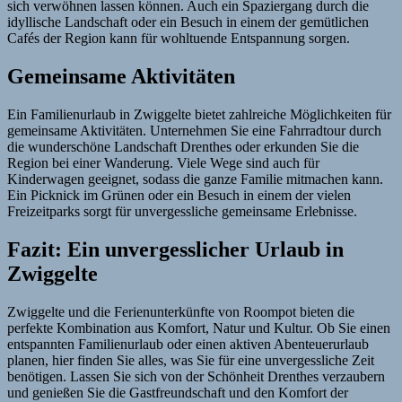
sich verwöhnen lassen können. Auch ein Spaziergang durch die
idyllische Landschaft oder ein Besuch in einem der gemütlichen
Cafés der Region kann für wohltuende Entspannung sorgen.
Gemeinsame Aktivitäten
Ein Familienurlaub in Zwiggelte bietet zahlreiche Möglichkeiten für
gemeinsame Aktivitäten. Unternehmen Sie eine Fahrradtour durch
die wunderschöne Landschaft Drenthes oder erkunden Sie die
Region bei einer Wanderung. Viele Wege sind auch für
Kinderwagen geeignet, sodass die ganze Familie mitmachen kann.
Ein Picknick im Grünen oder ein Besuch in einem der vielen
Freizeitparks sorgt für unvergessliche gemeinsame Erlebnisse.
Fazit: Ein unvergesslicher Urlaub in
Zwiggelte
Zwiggelte und die Ferienunterkünfte von Roompot bieten die
perfekte Kombination aus Komfort, Natur und Kultur. Ob Sie einen
entspannten Familienurlaub oder einen aktiven Abenteuerurlaub
planen, hier finden Sie alles, was Sie für eine unvergessliche Zeit
benötigen. Lassen Sie sich von der Schönheit Drenthes verzaubern
und genießen Sie die Gastfreundschaft und den Komfort der