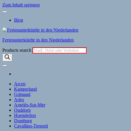
Zum Inhalt springen
Blog
Ferienunterkünfte in den Niederlanden
Products search
Arcen
Kamperland
Grimaud
Arles
Argelès-Sur-Mer
Ouddorp
Hoenderloo
Domburg
Cavallino-Treporti