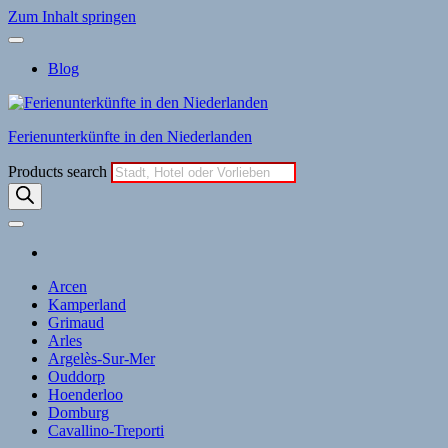
Zum Inhalt springen
Blog
Ferienunterkünfte in den Niederlanden
Products search
Arcen
Kamperland
Grimaud
Arles
Argelès-Sur-Mer
Ouddorp
Hoenderloo
Domburg
Cavallino-Treporti