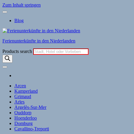
Zum Inhalt springen
Blog
Ferienunterkünfte in den Niederlanden
Products search
Arcen
Kamperland
Grimaud
Arles
Argelès-Sur-Mer
Ouddorp
Hoenderloo
Domburg
Cavallino-Treporti