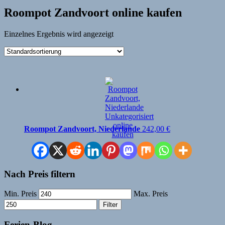
Roompot Zandvoort online kaufen
Einzelnes Ergebnis wird angezeigt
Roompot Zandvoort, Niederlande
242,00
€
Nach Preis filtern
Min. Preis
Max. Preis
Filter
Ferien-Blog