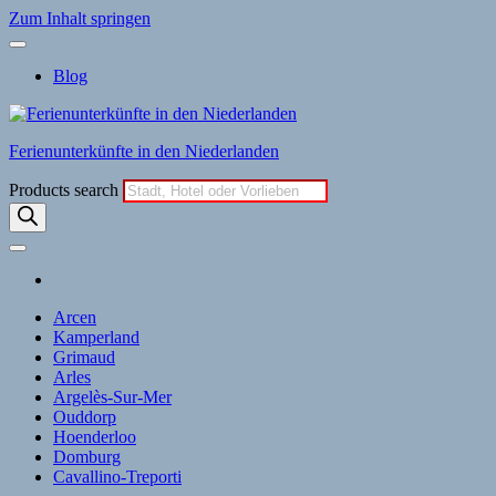
Zum Inhalt springen
Blog
Ferienunterkünfte in den Niederlanden
Products search
Arcen
Kamperland
Grimaud
Arles
Argelès-Sur-Mer
Ouddorp
Hoenderloo
Domburg
Cavallino-Treporti