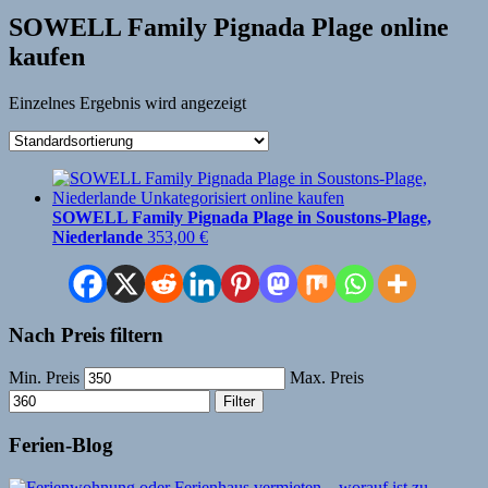
SOWELL Family Pignada Plage online
kaufen
Einzelnes Ergebnis wird angezeigt
SOWELL Family Pignada Plage in Soustons-Plage,
Niederlande
353,00
€
Nach Preis filtern
Min. Preis
Max. Preis
Filter
Ferien-Blog