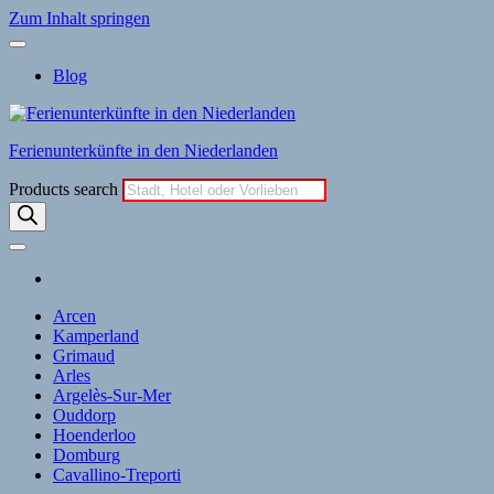
Zum Inhalt springen
Blog
Ferienunterkünfte in den Niederlanden
Products search
Arcen
Kamperland
Grimaud
Arles
Argelès-Sur-Mer
Ouddorp
Hoenderloo
Domburg
Cavallino-Treporti