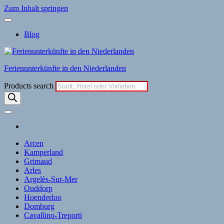
Zum Inhalt springen
Blog
Ferienunterkünfte in den Niederlanden
Products search
Arcen
Kamperland
Grimaud
Arles
Argelès-Sur-Mer
Ouddorp
Hoenderloo
Domburg
Cavallino-Treporti