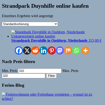
Strandpark Duynhille online kaufen
Einzelnes Ergebnis wird angezeigt
Strandpark Duynhille in Ouddorp, Niederlande
315,00
€
Nach Preis filtern
Min. Preis
Max. Preis
Filter
Ferien-Blog