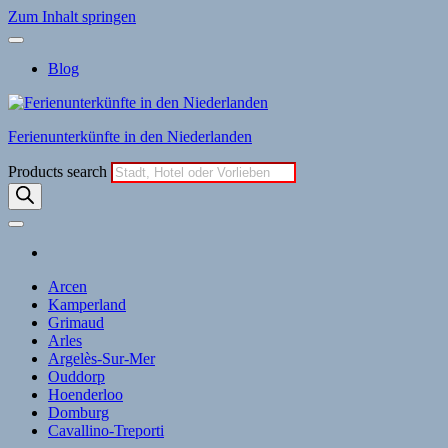
Zum Inhalt springen
Blog
Ferienunterkünfte in den Niederlanden
Products search
Arcen
Kamperland
Grimaud
Arles
Argelès-Sur-Mer
Ouddorp
Hoenderloo
Domburg
Cavallino-Treporti