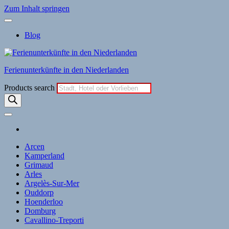
Zum Inhalt springen
Blog
Ferienunterkünfte in den Niederlanden
Products search
Arcen
Kamperland
Grimaud
Arles
Argelès-Sur-Mer
Ouddorp
Hoenderloo
Domburg
Cavallino-Treporti