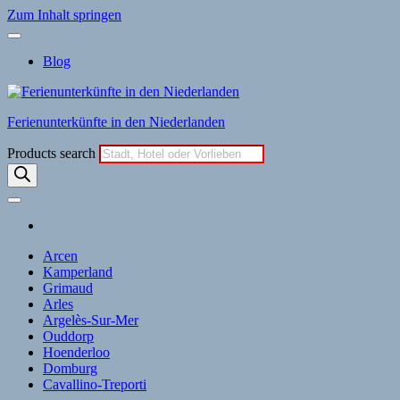
Zum Inhalt springen
Blog
Ferienunterkünfte in den Niederlanden
Products search
Arcen
Kamperland
Grimaud
Arles
Argelès-Sur-Mer
Ouddorp
Hoenderloo
Domburg
Cavallino-Treporti