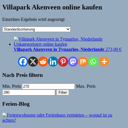
Villapark Akenveen online kaufen
Einzelnes Ergebnis wird angezeigt
Villapark Akenveen in Tynaarloo, Niederlande
273,00
€
Nach Preis filtern
Min. Preis
Max. Preis
Filter
Ferien-Blog