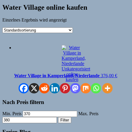
Water Village online kaufen
Einzelnes Ergebnis wird angezeigt
Water Village in Kamperland, Niederlande
376,00
€
Nach Preis filtern
Min. Preis
Max. Preis
Filter
Ferien-Blog