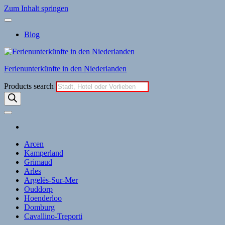
Zum Inhalt springen
Blog
Ferienunterkünfte in den Niederlanden
Products search
Arcen
Kamperland
Grimaud
Arles
Argelès-Sur-Mer
Ouddorp
Hoenderloo
Domburg
Cavallino-Treporti