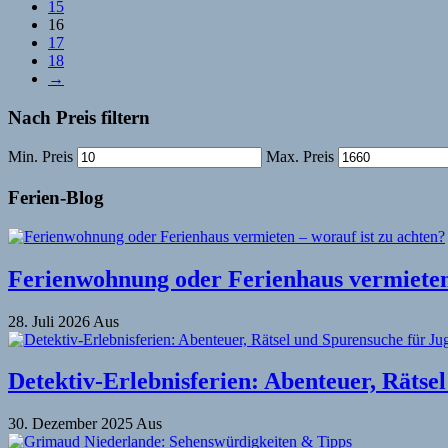
15
16
17
18
→
Nach Preis filtern
Min. Preis
Max. Preis
Ferien-Blog
Ferienwohnung oder Ferienhaus vermieten 
28. Juli 2026
Aus
Detektiv-Erlebnisferien: Abenteuer, Rätse
30. Dezember 2025
Aus