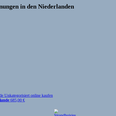
nungen in den Niederlanden
rlande
685,00
€