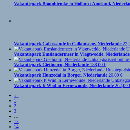
Vakantiepark Boomhiemke in Hollum / Ameland, Niederla
Vakantiepark Callassande in Callantsoog, Niederlande
22,
Vakantiepark Emslandermeer in Vlagtwedde, Niederlande
Vakantiepark Giethoorn, Niederlande
188,00
€
Vakantiepark Hunzedal in Borger, Niederlande
20,00
€
Vakantiepark It Wiid in Eernewoude, Niederlande
262,00
←
1
2
3
…
13
14