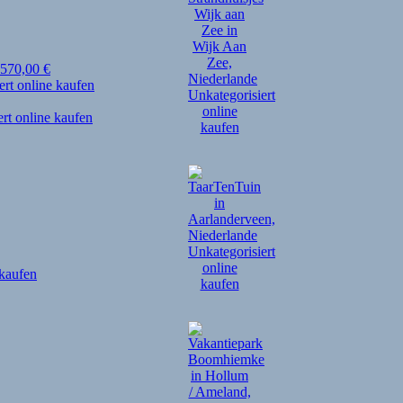
570,00
€