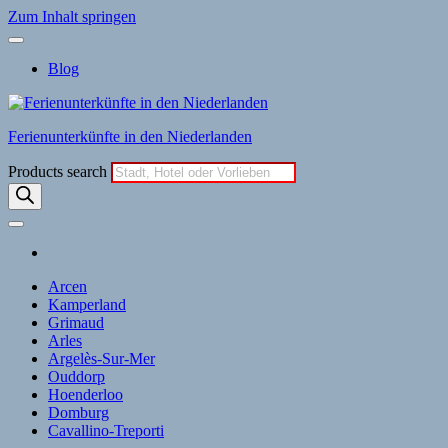
Zum Inhalt springen
Blog
Ferienunterkünfte in den Niederlanden
Products search
Arcen
Kamperland
Grimaud
Arles
Argelès-Sur-Mer
Ouddorp
Hoenderloo
Domburg
Cavallino-Treporti