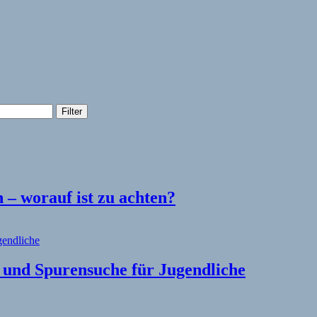
Filter
– worauf ist zu achten?
l und Spurensuche für Jugendliche