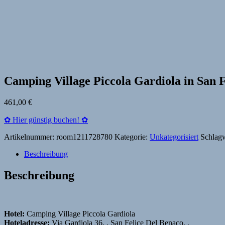
Camping Village Piccola Gardiola in San F
461,00
€
✿ Hier günstig buchen! ✿
Artikelnummer:
room1211728780
Kategorie:
Unkategorisiert
Schlag
Beschreibung
Beschreibung
Hotel:
Camping Village Piccola Gardiola
Hoteladresse:
Via Gardiola 36, , San Felice Del Benaco, ,