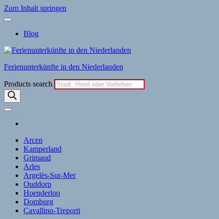
Zum Inhalt springen
Blog
Ferienunterkünfte in den Niederlanden
Products search
Arcen
Kamperland
Grimaud
Arles
Argelès-Sur-Mer
Ouddorp
Hoenderloo
Domburg
Cavallino-Treporti