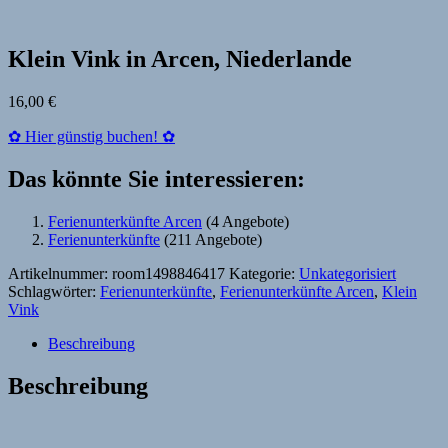
Klein Vink in Arcen, Niederlande
16,00
€
✿ Hier günstig buchen! ✿
Das könnte Sie interessieren:
Ferienunterkünfte Arcen
(4 Angebote)
Ferienunterkünfte
(211 Angebote)
Artikelnummer:
room1498846417
Kategorie:
Unkategorisiert
Schlagwörter:
Ferienunterkünfte
,
Ferienunterkünfte Arcen
,
Klein
Vink
Beschreibung
Beschreibung