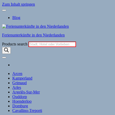
Zum Inhalt springen
Blog
Ferienunterkünfte in den Niederlanden
Products search
Arcen
Kamperland
Grimaud
Arles
Argelès-Sur-Mer
Ouddorp
Hoenderloo
Domburg
Cavallino-Treporti