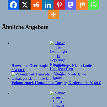
Ähnliche Angebote
Hoeve den Overdraght in Poperinge, Niederlande
524,00
€
Vakantiepark Hunzedal in Borger, Niederlande
20,00
€