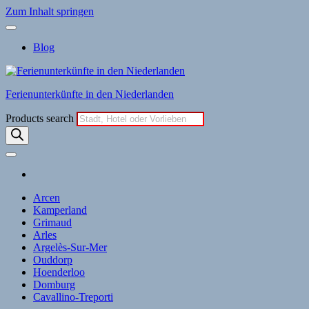
Zum Inhalt springen
Blog
Ferienunterkünfte in den Niederlanden
Products search
Arcen
Kamperland
Grimaud
Arles
Argelès-Sur-Mer
Ouddorp
Hoenderloo
Domburg
Cavallino-Treporti