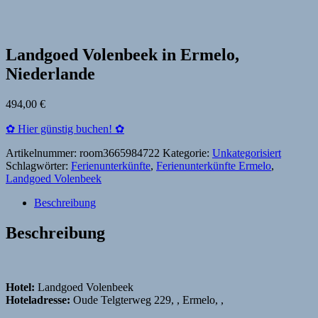
Landgoed Volenbeek in Ermelo,
Niederlande
494,00
€
✿ Hier günstig buchen! ✿
Artikelnummer:
room3665984722
Kategorie:
Unkategorisiert
Schlagwörter:
Ferienunterkünfte
,
Ferienunterkünfte Ermelo
,
Landgoed Volenbeek
Beschreibung
Beschreibung
Hotel:
Landgoed Volenbeek
Hoteladresse:
Oude Telgterweg 229, , Ermelo, ,