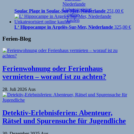
Soulac Plage in Soulac-Sur-Mer, Niederlande
251,00
€
L‘ Hippocampe in Argelès-Sur-Mer, Niederlande
325,00
€
Ferien-Blog
Ferienwohnung oder Ferienhaus
vermieten – worauf ist zu achten?
28. Juli 2026
Aus
Detektiv-Erlebnisferien: Abenteuer,
Rätsel und Spurensuche für Jugendliche
30. Dezember 2025
Aus