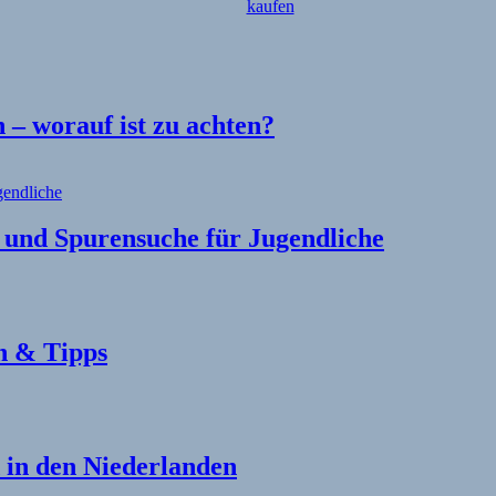
– worauf ist zu achten?
l und Spurensuche für Jugendliche
n & Tipps
in den Niederlanden