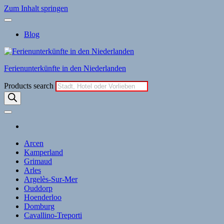
Zum Inhalt springen
Blog
Ferienunterkünfte in den Niederlanden
Products search
Arcen
Kamperland
Grimaud
Arles
Argelès-Sur-Mer
Ouddorp
Hoenderloo
Domburg
Cavallino-Treporti