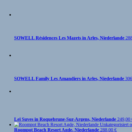
SOWELL Résidences Les Mazets in Arles, Niederlande
28
SOWELL Family Les Amandiers in Arles, Niederlande
30
Leï Suves in Roquebrune-Sur-Argens, Niederlande
249,00
Roompot Beach Resort Agde, Niederlande
288,00
€