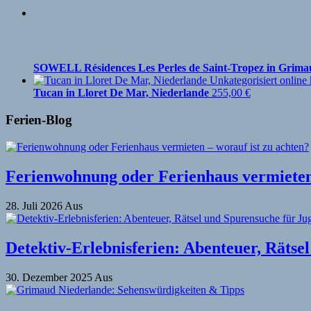
SOWELL Résidences Les Perles de Saint-Tropez in Grima
Tucan in Lloret De Mar, Niederlande
255,00
€
Ferien-Blog
Ferienwohnung oder Ferienhaus vermieten 
28. Juli 2026
Aus
Detektiv-Erlebnisferien: Abenteuer, Rätse
30. Dezember 2025
Aus