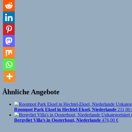
Ähnliche Angebote
Roompot Park Eksel in Hechtel-Eksel, Niederlande
211,00
Bergvliet Villa’s in Oosterhout, Niederlande
476,00
€