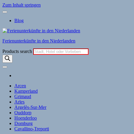
Zum Inhalt springen
Blog
Ferienunterkünfte in den Niederlanden
Products search
Arcen
Kamperland
Grimaud
Arles
Argelès-Sur-Mer
Ouddorp
Hoenderloo
Domburg
Cavallino-Treporti