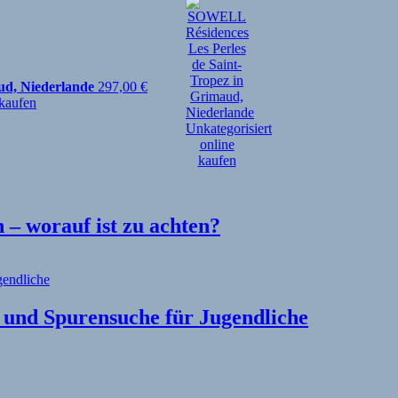
ud, Niederlande
297,00
€
– worauf ist zu achten?
l und Spurensuche für Jugendliche