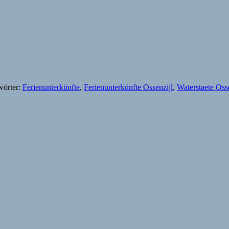
wörter:
Ferienunterkünfte
,
Ferienunterkünfte Ossenzijl
,
Waterstaete Oss