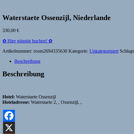
Waterstaete Ossenzijl, Niederlande
330,00
€
✿ Hier günstig buchen! ✿
Artikelnummer:
room2694335630
Kategorie:
Unkategorisiert
Schlag
Beschreibung
Beschreibung
Hotel:
Waterstaete Ossenzijl
Hoteladresse:
Waterstaete 2, , Ossenzijl, ,