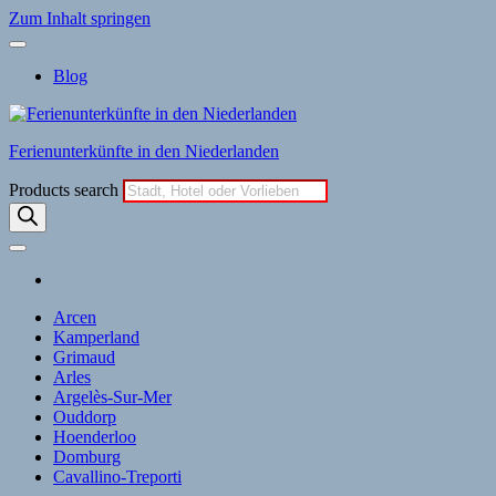
Zum Inhalt springen
Blog
Ferienunterkünfte in den Niederlanden
Products search
Arcen
Kamperland
Grimaud
Arles
Argelès-Sur-Mer
Ouddorp
Hoenderloo
Domburg
Cavallino-Treporti