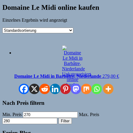
Domaine Le Midi online kaufen
Einzelnes Ergebnis wird angezeigt
Domaine Le Midi in Barbâtre, Niederlande
279,00
€
Nach Preis filtern
Min. Preis
Max. Preis
Filter
Ferien-Blog