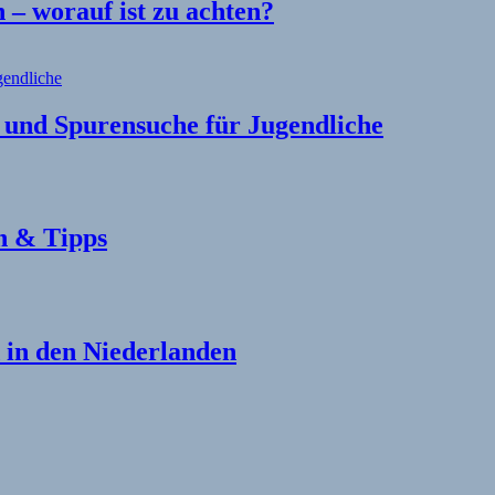
– worauf ist zu achten?
l und Spurensuche für Jugendliche
n & Tipps
in den Niederlanden