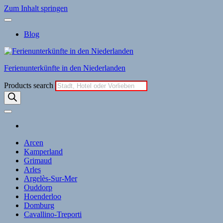
Zum Inhalt springen
Blog
Ferienunterkünfte in den Niederlanden
Products search
Arcen
Kamperland
Grimaud
Arles
Argelès-Sur-Mer
Ouddorp
Hoenderloo
Domburg
Cavallino-Treporti