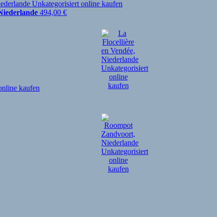
Niederlande
494,00
€