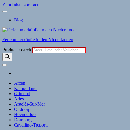
Zum Inhalt springen
Blog
Ferienunterkünfte in den Niederlanden
Products search
Arcen
Kamperland
Grimaud
Arles
Argelès-Sur-Mer
Ouddorp
Hoenderloo
Domburg
Cavallino-Treporti