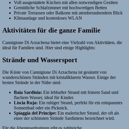
Voll ausgestattete Küchen mit allen notwendigen Geräten
Gemütliche Schlafzimmer mit hochwertigen Betten
Private Terrassen oder Balkone mit atemberaubendem Blick
Klimaanlage und kostenloses WLAN
Aktivitäten für die ganze Familie
Cannigione Di Arzachena bietet eine Vielzahl von Aktivitäten, die
ideal für Familien sind. Hier sind einige Highlights:
Strände und Wassersport
Die Küste von Cannigione Di Arzachena ist gesäumt von
wunderschönen Stränden mit kristallklarem Wasser. Einige der
besten Strände in der Nähe sind:
Baia Sardinia:
Ein lebhafter Strand mit feinem Sand und
flachem Wasser, ideal für Kinder.
Liscia Ruja:
Ein ruhiger Strand, perfekt für ein entspanntes
Sonnenbad oder ein Picknick.
Spiaggia del Principe:
Ein malerischer Strand, der oft als
einer der schönsten Strände Sardiniens bezeichnet wird.
Für die Abenteuerlustigen gibt es zahlreiche