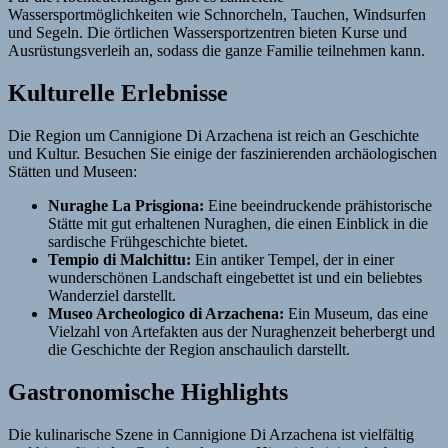
Wassersportmöglichkeiten wie Schnorcheln, Tauchen, Windsurfen
und Segeln. Die örtlichen Wassersportzentren bieten Kurse und
Ausrüstungsverleih an, sodass die ganze Familie teilnehmen kann.
Kulturelle Erlebnisse
Die Region um Cannigione Di Arzachena ist reich an Geschichte
und Kultur. Besuchen Sie einige der faszinierenden archäologischen
Stätten und Museen:
Nuraghe La Prisgiona:
Eine beeindruckende prähistorische
Stätte mit gut erhaltenen Nuraghen, die einen Einblick in die
sardische Frühgeschichte bietet.
Tempio di Malchittu:
Ein antiker Tempel, der in einer
wunderschönen Landschaft eingebettet ist und ein beliebtes
Wanderziel darstellt.
Museo Archeologico di Arzachena:
Ein Museum, das eine
Vielzahl von Artefakten aus der Nuraghenzeit beherbergt und
die Geschichte der Region anschaulich darstellt.
Gastronomische Highlights
Die kulinarische Szene in Cannigione Di Arzachena ist vielfältig