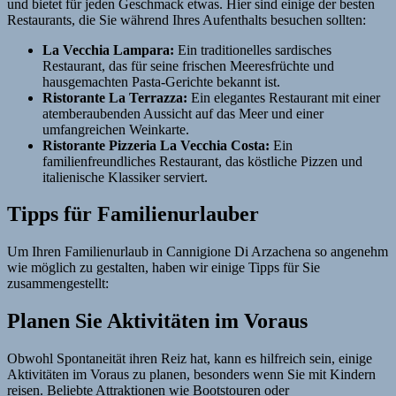
und bietet für jeden Geschmack etwas. Hier sind einige der besten
Restaurants, die Sie während Ihres Aufenthalts besuchen sollten:
La Vecchia Lampara:
Ein traditionelles sardisches
Restaurant, das für seine frischen Meeresfrüchte und
hausgemachten Pasta-Gerichte bekannt ist.
Ristorante La Terrazza:
Ein elegantes Restaurant mit einer
atemberaubenden Aussicht auf das Meer und einer
umfangreichen Weinkarte.
Ristorante Pizzeria La Vecchia Costa:
Ein
familienfreundliches Restaurant, das köstliche Pizzen und
italienische Klassiker serviert.
Tipps für Familienurlauber
Um Ihren Familienurlaub in Cannigione Di Arzachena so angenehm
wie möglich zu gestalten, haben wir einige Tipps für Sie
zusammengestellt:
Planen Sie Aktivitäten im Voraus
Obwohl Spontaneität ihren Reiz hat, kann es hilfreich sein, einige
Aktivitäten im Voraus zu planen, besonders wenn Sie mit Kindern
reisen. Beliebte Attraktionen wie Bootstouren oder