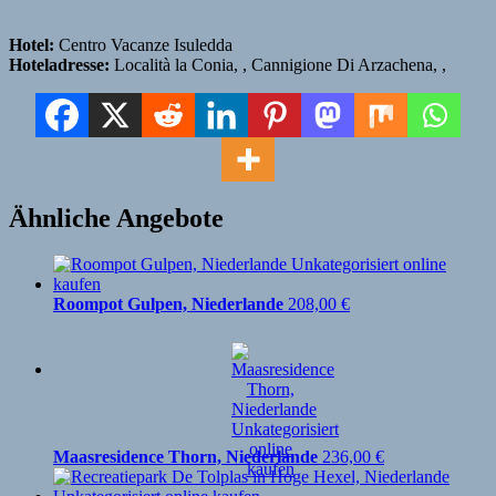
Hotel:
Centro Vacanze Isuledda
Hoteladresse:
Località la Conia, , Cannigione Di Arzachena, ,
Ähnliche Angebote
Roompot Gulpen, Niederlande
208,00
€
Maasresidence Thorn, Niederlande
236,00
€