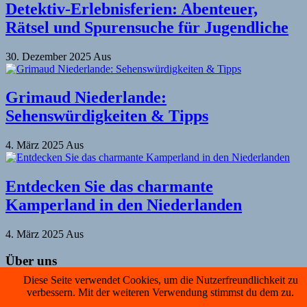
Detektiv-Erlebnisferien: Abenteuer,
Rätsel und Spurensuche für Jugendliche
30. Dezember 2025
Aus
Grimaud Niederlande:
Sehenswürdigkeiten & Tipps
4. März 2025
Aus
Entdecken Sie das charmante
Kamperland in den Niederlanden
4. März 2025
Aus
Über uns
Diese Seite verwendet Cookies, um die Nutzerfreundlichkeit zu
Datenschutz
verbessern. Mit der weiteren Verwendung stimmst du dem zu.
Impressum