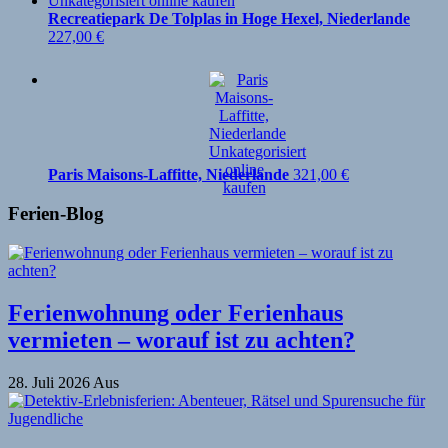
Recreatiepark De Tolplas in Hoge Hexel, Niederlande
227,00
€
Paris Maisons-Laffitte, Niederlande
321,00
€
Ferien-Blog
Ferienwohnung oder Ferienhaus
vermieten – worauf ist zu achten?
28. Juli 2026
Aus