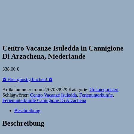
Centro Vacanze Isuledda in Cannigione
Di Arzachena, Niederlande
338,00
€
✿ Hier günstig buchen! ✿
Artikelnummer:
room2707039929
Kategorie:
Unkategorisiert
Schlagwörter:
Centro Vacanze Isuledda
,
Ferienunterkünfte
,
Ferienunterkünfte Cannigione Di Arzachena
Beschreibung
Beschreibung