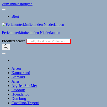
Zum Inhalt springen
Blog
Ferienunterkünfte in den Niederlanden
Products search
Arcen
Kamperland
Grimaud
Arles
Argelès-Sur-Mer
Ouddorp
Hoenderloo
Domburg
Cavallino-Treporti