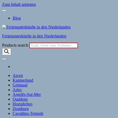
Zum Inhalt springen
Blog
Ferienunterkünfte in den Niederlanden
Products search
Arcen
Kamperland
Grimaud
Arles
Argelès-Sur-Mer
Ouddorp
Hoenderloo
Domburg
Cavallino-Treporti