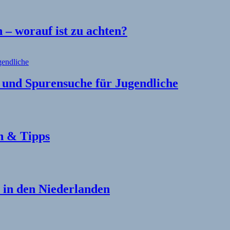
– worauf ist zu achten?
l und Spurensuche für Jugendliche
n & Tipps
in den Niederlanden