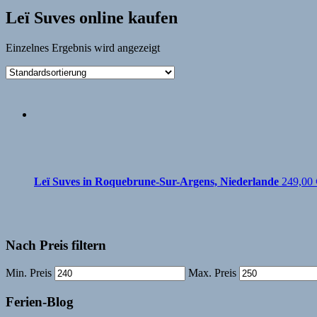
Leï Suves online kaufen
Einzelnes Ergebnis wird angezeigt
Leï Suves in Roquebrune-Sur-Argens, Niederlande
249,00
Nach Preis filtern
Min. Preis
Max. Preis
Ferien-Blog