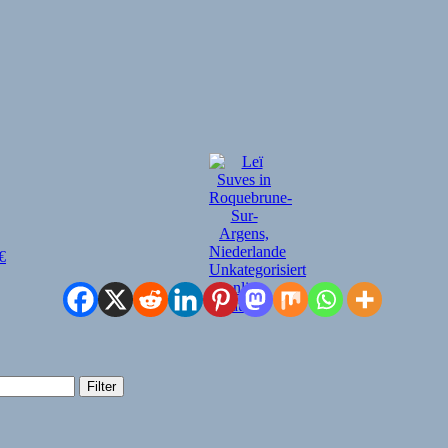
€
Filter