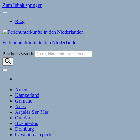
Zum Inhalt springen
Blog
Ferienunterkünfte in den Niederlanden
Products search
Arcen
Kamperland
Grimaud
Arles
Argelès-Sur-Mer
Ouddorp
Hoenderloo
Domburg
Cavallino-Treporti