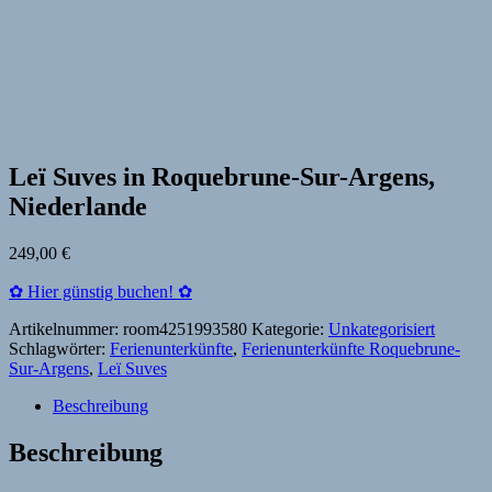
Leï Suves in Roquebrune-Sur-Argens,
Niederlande
249,00
€
✿ Hier günstig buchen! ✿
Artikelnummer:
room4251993580
Kategorie:
Unkategorisiert
Schlagwörter:
Ferienunterkünfte
,
Ferienunterkünfte Roquebrune-
Sur-Argens
,
Leï Suves
Beschreibung
Beschreibung