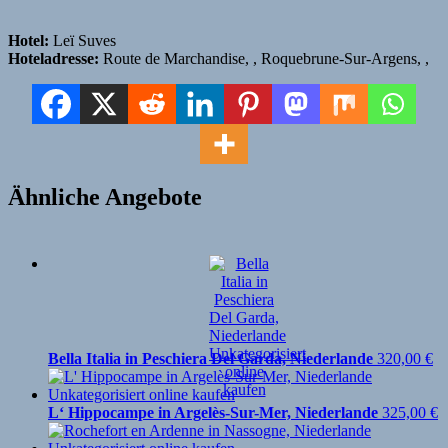
Hotel:
Leï Suves
Hoteladresse:
Route de Marchandise, , Roquebrune-Sur-Argens, ,
Ähnliche Angebote
Bella Italia in Peschiera Del Garda, Niederlande
320,00
€
L‘ Hippocampe in Argelès-Sur-Mer, Niederlande
325,00
€