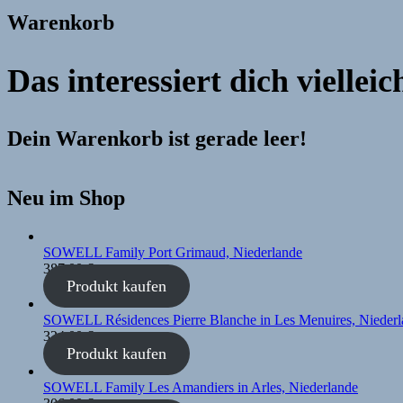
Warenkorb
Das interessiert dich viellei
Dein Warenkorb ist gerade leer!
Neu im Shop
SOWELL Family Port Grimaud, Niederlande
387,00
€
Produkt kaufen
SOWELL Résidences Pierre Blanche in Les Menuires, Niederl
324,00
€
Produkt kaufen
SOWELL Family Les Amandiers in Arles, Niederlande