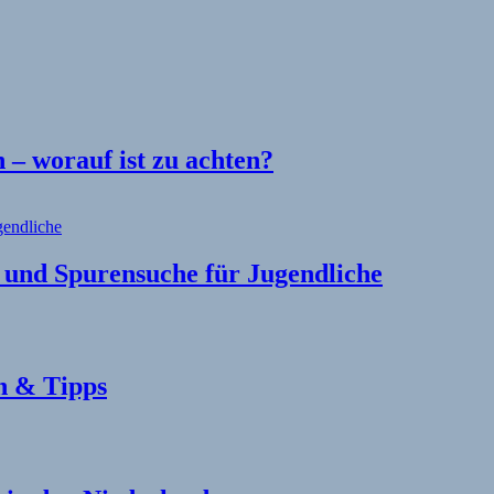
– worauf ist zu achten?
l und Spurensuche für Jugendliche
n & Tipps