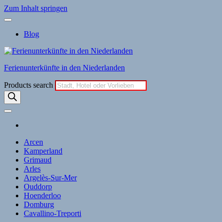
Zum Inhalt springen
Blog
Ferienunterkünfte in den Niederlanden
Products search
Arcen
Kamperland
Grimaud
Arles
Argelès-Sur-Mer
Ouddorp
Hoenderloo
Domburg
Cavallino-Treporti