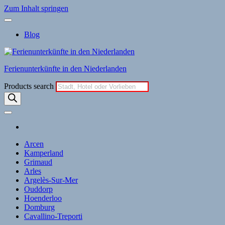
Zum Inhalt springen
Blog
Ferienunterkünfte in den Niederlanden
Products search
Arcen
Kamperland
Grimaud
Arles
Argelès-Sur-Mer
Ouddorp
Hoenderloo
Domburg
Cavallino-Treporti