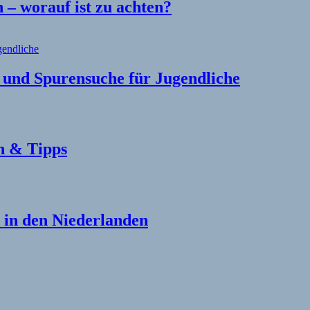
– worauf ist zu achten?
l und Spurensuche für Jugendliche
n & Tipps
in den Niederlanden