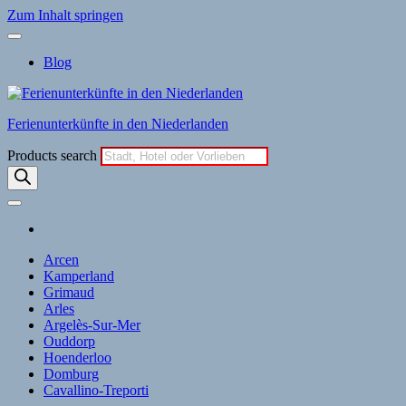
Zum Inhalt springen
Blog
Ferienunterkünfte in den Niederlanden
Products search
Arcen
Kamperland
Grimaud
Arles
Argelès-Sur-Mer
Ouddorp
Hoenderloo
Domburg
Cavallino-Treporti