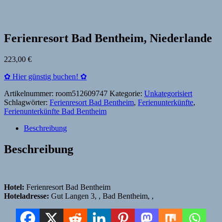
Ferienresort Bad Bentheim, Niederlande
223,00
€
✿ Hier günstig buchen! ✿
Artikelnummer:
room512609747
Kategorie:
Unkategorisiert
Schlagwörter:
Ferienresort Bad Bentheim
,
Ferienunterkünfte
,
Ferienunterkünfte Bad Bentheim
Beschreibung
Beschreibung
Hotel:
Ferienresort Bad Bentheim
Hoteladresse:
Gut Langen 3, , Bad Bentheim, ,