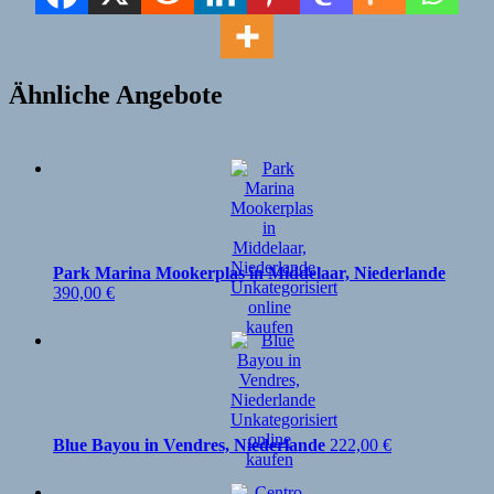
Ähnliche Angebote
Park Marina Mookerplas in Middelaar, Niederlande
390,00
€
Blue Bayou in Vendres, Niederlande
222,00
€